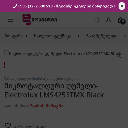
✕
+995 (32) 2 500 513
- შეიძინე უკეთესი
მარტივად !
Skip to navigation
Skip to content
0
მთავარი
საოჯახო ტექნიკა
ჩასაშენებელი
🔍
ჩასაშენებელი მიკროტალღური ღუმელი
მიკროტალღური ღუმელი-
Electrolux LMS4253TMX Black
Availability:
არ არის მარაგში
სურვილების სია