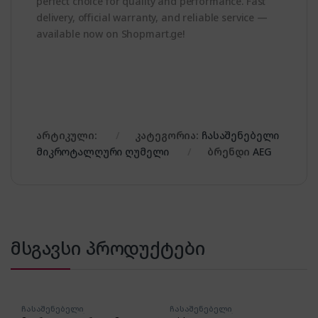
perfect choice for quality and performance. Fast
delivery, official warranty, and reliable service —
available now on Shopmart.ge!
არტიკული:
კატეგორია:
ჩასაშენებელი
მიკროტალღური ღუმელი
ბრენდი
AEG
მსგავსი პროდუქტები
ჩასაშენებელი
ჩასაშენებელი
მიკროტალღური ღუმელი
მიკროტალღური ღუმელი