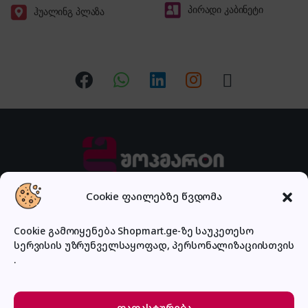
პირადი კაბინეტი
ჰუალინგ პლაზა
Cookie ფაილებზე წვდომა
გაქვს შეკითხვა?
Cookie გამოიყენება Shopmart.ge-ზე საუკეთესო
დაგვირეკე ან მოგვწერე!
032 2 500 513
სერვისის უზრუნველსაყოფად, პერსონალიზაციისთვის
.
დადასტურება