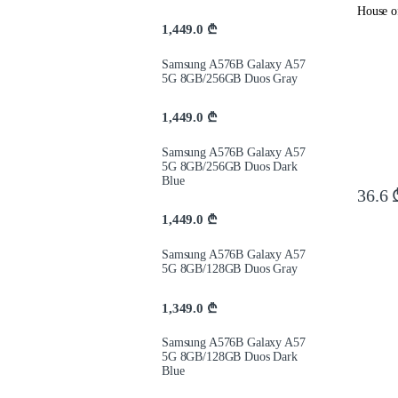
House 
1,449.0
₾
Samsung A576B Galaxy A57
5G 8GB/256GB Duos Gray
1,449.0
₾
Samsung A576B Galaxy A57
5G 8GB/256GB Duos Dark
Blue
36.6
1,449.0
₾
Samsung A576B Galaxy A57
5G 8GB/128GB Duos Gray
1,349.0
₾
Samsung A576B Galaxy A57
5G 8GB/128GB Duos Dark
Blue