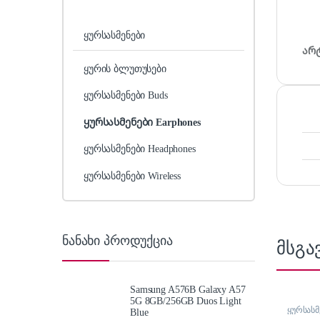
ყურსასმენები
არ
ყურის ბლუთუსები
ყურსასმენები Buds
ყურსასმენები Earphones
ყურსასმენები Headphones
ყურსასმენები Wireless
ნანახი პროდუქცია
მსგა
Samsung A576B Galaxy A57
5G 8GB/256GB Duos Light
ყურსასმე
Blue