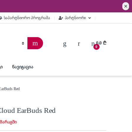
✕
საპარტნიორო პროგრამა
პარტნიორი
0.0
₾
0
ი
ნავიგაცია
EarBuds Red
loud EarBuds Red
 მარაგში