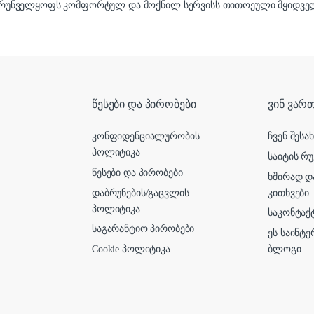
რუნველყოფს კომფორტულ და მოქნილ სერვისს თითოეული მყიდველ
წესები და პირობები
ვინ ვართ
კონფიდენციალურობის
ჩვენ შესა
პოლიტიკა
საიტის რუ
წესები და პირობები
ხშირად დ
დაბრუნების/გაცვლის
კითხვები
პოლიტიკა
საკონტაქ
საგარანტიო პირობები
ეს საინტ
Cookie პოლიტიკა
ბლოგი