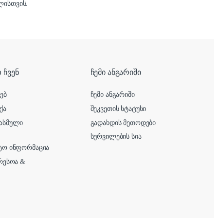
ისთვის.
 ჩვენ
ჩემი ანგარიში
ხებ
ჩემი ანგარიში
ქა
შეკვეთის სტატუსი
ასმული
გადახდის მეთოდები
სურვილების სია
ტო ინფორმაცია
ერესოა &