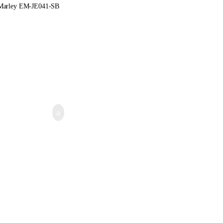
 Marley EM-JE041-SB