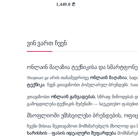
1,449.0
₾
ვინ ვართ ჩვენ
ონლაინ მაღაზია ტექნიკისა და სმარტფონე
Shopmart.ge არის თანამედროვე
ონლაინ მაღაზია
, სა
ტექნიკა
. ჩვენ გთავაზობთ პოპულარულ ბრენდებს: Samsung,
ვთავაზობთ
ონლაინ განვადებას
, სწრაფ მიწოდებას 
გამოცდილება ტექნიკის შეძენაში — საუკეთესო ფასებით
მსოფლიოში უმსხვილესი ბრენდების, ოფ
ჩვენი მისიაა შევთავაზოთ მომხმარებელს მხოლოდ დ
ხარისხის – ფასის იდეალური შეფარდება
მომხმარე