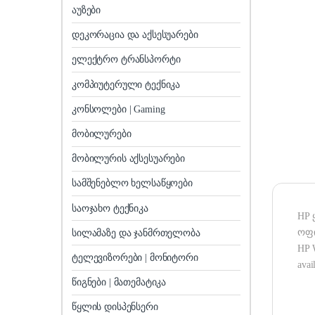
აუზები
დეკორაცია და აქსესუარები
ელექტრო ტრანსპორტი
კომპიუტერული ტექნიკა
კონსოლები | Gaming
მობილურები
მობილურის აქსესუარები
სამშენებლო ხელსაწყოები
საოჯახო ტექნიკა
HP 
ოფი
სილამაზე და ჯანმრთელობა
HP W
ტელევიზორები | მონიტორი
avai
წიგნები | მათემატიკა
წყლის დისპენსერი