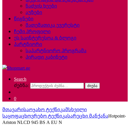
ნაძვის ხეები
აუზები
წიგნები
მათემათიკა ევერესტი
ჩემი პროფილი
ეს საინტერესოა & ბლოგი
პარტნიორი
საპარტნიორო პროგრამა
პირადი კაბინეტი
Search
ძებნა:
ძიება
0
მთავარი
საოჯახო ტექნიკა
მსხვილი
საყოფაცხოვრებო ტექნიკა
სარეცხი მანქანა
Hotpoint-
Ariston NLCD 945 BS A EU N