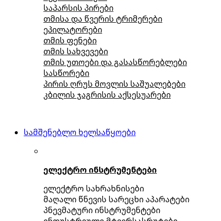
საპარსის პირები
თმისა და წვერის ტრიმერები
ეპილატორები
თმის ფენები
თმის სახვევები
თმის უთოები და გასასწორებლები
სასწორები
პირის ღრუს მოვლის საშუალებები
კბილის ჯაგრისის აქსესუარები
სამშენებლო ხელსაწყოები
ელექტრო ინსტრუმენტები
ელექტრო სახრახნისები
მაღალი წნევის სარეცხი აპარატები
პნევმატური ინსტრუმენტები
ინდუსტრიული მტვერსასრუტები