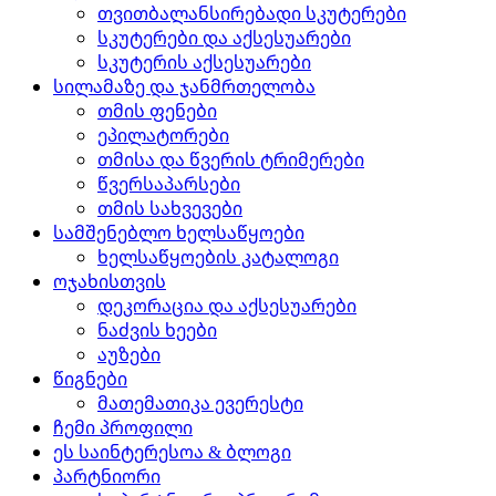
თვითბალანსირებადი სკუტერები
სკუტერები და აქსესუარები
სკუტერის აქსესუარები
სილამაზე და ჯანმრთელობა
თმის ფენები
ეპილატორები
თმისა და წვერის ტრიმერები
წვერსაპარსები
თმის სახვევები
სამშენებლო ხელსაწყოები
ხელსაწყოების კატალოგი
ოჯახისთვის
დეკორაცია და აქსესუარები
ნაძვის ხეები
აუზები
წიგნები
მათემათიკა ევერესტი
ჩემი პროფილი
ეს საინტერესოა & ბლოგი
პარტნიორი