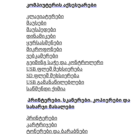
კომპიუტერის აქსესუარები
კლავიატურები
მაუსები
მაუსპედები
დინამიკები
ყურსასმენები
მიკროფონები
ვებკამერები
გეიმინგ საჭე და კონტროლერი
USB ფლეშ მეხსიერება
SD ფლეშ მეხსიერება
USB გამანაწილებლები
საწმენდი ქიმია
პრინტერები, სკანერები, კოპიერები და
სახარჯი მასალები
პრინტერები
კარტრიჯები
ტონერები და ბარაბნები