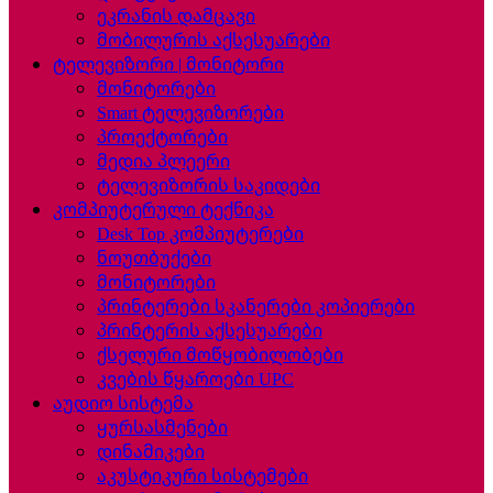
ეკრანის დამცავი
მობილურის აქსესუარები
ტელევიზორი | მონიტორი
მონიტორები
Smart ტელევიზორები
პროექტორები
მედია პლეერი
ტელევიზორის საკიდები
კომპიუტერული ტექნიკა
Desk Top კომპიუტერები
ნოუთბუქები
მონიტორები
პრინტერები სკანერები კოპიერები
პრინტერის აქსესუარები
ქსელური მოწყობილობები
კვების წყაროები UPC
აუდიო სისტემა
ყურსასმენები
დინამიკები
აკუსტიკური სისტემები