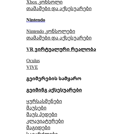
Xbox კონსოლი
თამაშები და აქსესუარები
Nintendo
Nintendo კონსოლები
თამაშები და აქსესუარები
VR ვირტუალური რეალობა
Oculus
VIVE
გეიმერების სამყარო
გეიმინგ აქსესუარები
ყურსასმენები
მაუსები
მაუს პედები
კლავიატურები
მაგიდები
სავარძლები