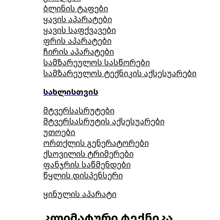
ბლინის ტაფები
ყავის აპარატები
ყავის საფქვავები
ფრის აპარატები
ჩირის აპარატები
სამზარეულოს სასწორები
სამზარეულოს ტექნიკის აქსესუარები
სახლისთვის
მტვერსასრუტები
მტვერსასრუტის აქსესუარები
უთოები
ორთქლის გენერატორები
ქსოვილის ტრიმერები
ფანჯრის საწმენდები
წყლის დისპენსერი
ყინულის აპარატი
კლიმატური ტექნიკა