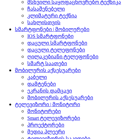
მსხვილი საყოფაცხოვრებო ტექნიკა
ჩასაშენებელი
კლიმატური ტექნია
სახლისთვის
სმარტფონები | მობილურები
IOS სმარტფონები
დაცული სმარტფონები
დაცული ტელეფონები
ღილაკებიანი ტელეფონები
სმარტ საათები
მობილურის აქსესუარები
კაბელი
დამტენები
ეკრანის დამცავი
მობილურის აქსესუარები
ტელევიზორი | მონიტორი
მონიტორები
Smart ტელევიზორები
პროექტორები
მედია პლეერი
ტელევიზორის საკიდები