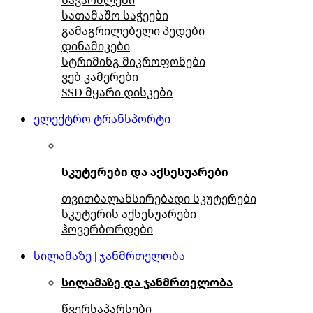
სათამაშო საჭეები
გამაგრილებელი პედები
დინამიკები
სტრიმინგ მიკროფონები
ვებ კამერები
SSD მყარი დისკები
ელექტრო ტრანსპორტი
სკუტერები და აქსესუარები
თვითბალანსირებადი სკუტერები
სკუტერის აქსესუარები
ჰოვერბორდები
სილამაზე | ჯანმრთელობა
სილამაზე და ჯანმრთელობა
წვერსაპარსები