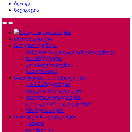
ბლოგი
ნავიგაცია
პრომო აქციები
საოჯახო ტექნიკა
მსხვილი საყოფაცხოვრებო ტექნიკა
ჩასაშენებელი
კლიმატური ტექნია
სახლისთვის
სმარტფონები | მობილურები
IOS სმარტფონები
დაცული სმარტფონები
დაცული ტელეფონები
ღილაკებიანი ტელეფონები
სმარტ საათები
მობილურის აქსესუარები
კაბელი
დამტენები