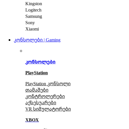
Kingston
Logitech
Samsung
Sony
Xiaomi
კონსოლები | Gaming
კონსოლები
PlayStation
PlayStation კონსოლი
თამაშები
კონტროლერები
აქსე
სუარები
VR სიმულატორები
XBOX