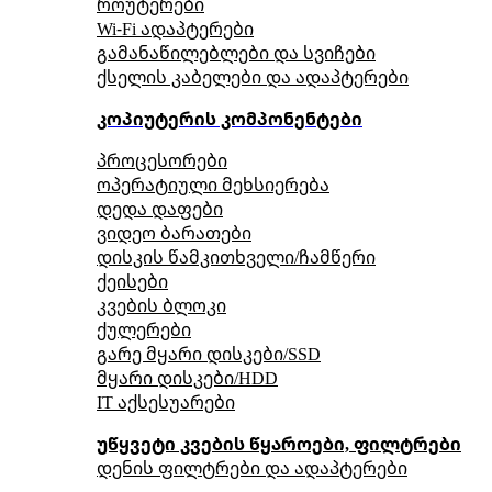
როუტერები
Wi-Fi ადაპტერები
გამანაწილებლები და სვიჩები
ქსელის კაბელები და ადაპტერები
კოპიუტერის კომპონენტები
პროცესორები
ოპერატიული მეხსიერება
დედა დაფები
ვიდეო ბარათები
დისკის წამკითხველი/ჩამწერი
ქეისები
კვების ბლოკი
ქულერები
გარე მყარი დისკები/SSD
მყარი დისკები/HDD
IT აქსესუარები
უწყვეტი კვების წყაროები, ფილტრები
დენის ფილტრები და ადაპტერები