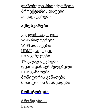
ლაზერული პროექტორები
პროექტორის დაფები
პრეზენტერები
აქსესუარები
კედლის საკიდები
Wi-Fi როუტერები
Wi-Fi ადაპტერი
HDMI კაბელები
LAN კაბელები
TV კლავიატურები
დენის დამაგრძელებელი
RGB განათება
მონიტორის განათება
მონიტორის საწმენდები
მონიტორები
ბრენდები . .
Lenovo