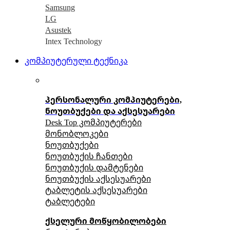
Samsung
LG
Asustek
Intex Technology
კომპიუტერული ტექნიკა
პერსონალური კომპიუტერები,
ნოუთბუქები და აქსესუარები
Desk Top კომპიუტერები
მონობლოკები
ნოუთბუქები
ნოუთბუქის ჩანთები
ნოუთბუქის დამტენები
ნოუთბუქის აქსესუარები
ტაბლეტის აქსესუარები
ტაბლეტები
ქსელური მოწყობილობები