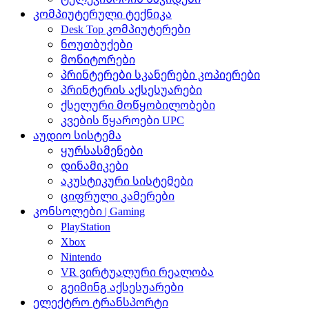
კომპიუტერული ტექნიკა
Desk Top კომპიუტერები
ნოუთბუქები
მონიტორები
პრინტერები სკანერები კოპიერები
პრინტერის აქსესუარები
ქსელური მოწყობილობები
კვების წყაროები UPC
აუდიო სისტემა
ყურსასმენები
დინამიკები
აკუსტიკური სისტემები
ციფრული კამერები
კონსოლები | Gaming
PlayStation
Xbox
Nintendo
VR ვირტუალური რეალობა
გეიმინგ აქსესუარები
ელექტრო ტრანსპორტი