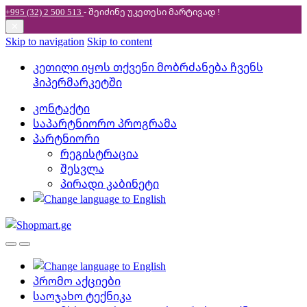
+995 (32) 2 500 513
- შეიძინე უკეთესი
მარტივად !
✕
Skip to navigation
Skip to content
კეთილი იყოს თქვენი მობრძანება ჩვენს
ჰიპერმარკეტში
კონტაქტი
საპარტნიორო პროგრამა
პარტნიორი
რეგისტრაცია
შესვლა
პირადი კაბინეტი
პრომო აქციები
საოჯახო ტექნიკა