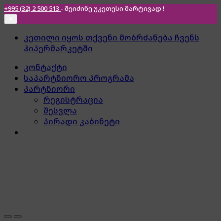
+995 (32) 2 500 513
- შეიძინე უკეთესი
მარტივად !
✕
Skip
Skip
კეთილი იყოს თქვენი მობრძანება ჩვენს
to
to
ჰიპერმარკეტში
navigation
content
კონტაქტი
საპარტნიორო პროგრამა
პარტნიორი
რეგისტრაცია
შესვლა
პირადი კაბინეტი