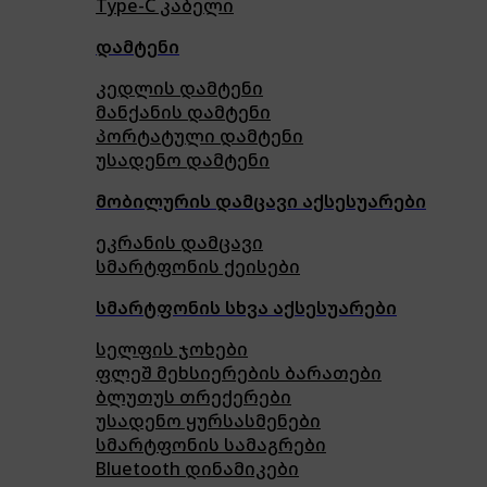
Type-C კაბელი
დამტენი
კედლის დამტენი
მანქანის დამტენი
პორტატული დამტენი
უსადენო დამტენი
მობილურის დამცავი აქსესუარები
ეკრანის დამცავი
სმარტფონის ქეისები
სმარტფონის სხვა აქსესუარები
სელფის ჯოხები
ფლეშ მეხსიერების ბარათები
ბლუთუს თრექერები
უსადენო ყურსასმენები
სმარტფონის სამაგრები
Bluetooth დინამიკები