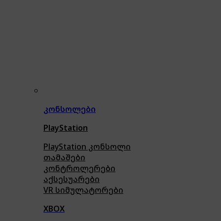
კონსოლები
PlayStation
PlayStation კონსოლი
თამაშები
კონტროლერები
აქსე
სუარები
VR სიმულატორები
XBOX