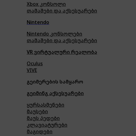
Xbox კონსოლი
თამაშები და აქსესუარები
Nintendo
Nintendo კონსოლები
თამაშები და აქსესუარები
VR ვირტუალური რეალობა
Oculus
VIVE
გეიმერების სამყარო
გეიმინგ აქსესუარები
ყურსასმენები
მაუსები
მაუს პედები
კლავიატურები
მაგიდები