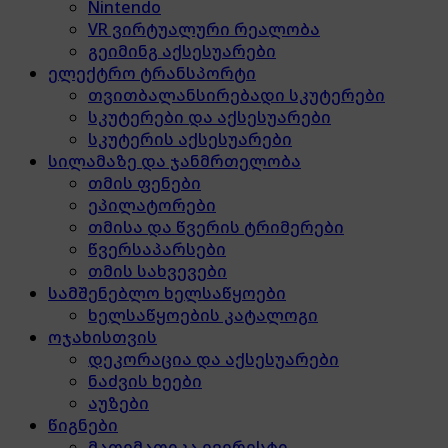
Nintendo
VR ვირტუალური რეალობა
გეიმინგ აქსესუარები
ელექტრო ტრანსპორტი
თვითბალანსირებადი სკუტერები
სკუტერები და აქსესუარები
სკუტერის აქსესუარები
სილამაზე და ჯანმრთელობა
თმის ფენები
ეპილატორები
თმისა და წვერის ტრიმერები
წვერსაპარსები
თმის სახვევები
სამშენებლო ხელსაწყოები
ხელსაწყოების კატალოგი
ოჯახისთვის
დეკორაცია და აქსესუარები
ნაძვის ხეები
აუზები
წიგნები
მათემათიკა ევერესტი