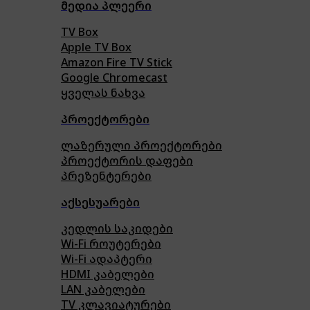
მედია პლეერი
TV Box
Apple TV Box
Amazon Fire TV Stick
Google Chromecast
ყველას ნახვა
პროექტორები
ლაზერული პროექტორები
პროექტორის დაფები
პრეზენტერები
აქსესუარები
კედლის საკიდები
Wi-Fi როუტერები
Wi-Fi ადაპტერი
HDMI კაბელები
LAN კაბელები
TV კლავიატურები