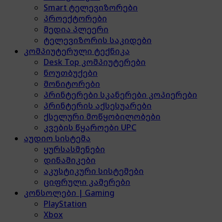
Smart ტელევიზორები
პროექტორები
მედია პლეერი
ტელევიზორის საკიდები
კომპიუტერული ტექნიკა
Desk Top კომპიუტერები
ნოუთბუქები
მონიტორები
პრინტერები სკანერები კოპიერები
პრინტერის აქსესუარები
ქსელური მოწყობილობები
კვების წყაროები UPC
აუდიო სისტემა
ყურსასმენები
დინამიკები
აკუსტიკური სისტემები
ციფრული კამერები
კონსოლები | Gaming
PlayStation
Xbox