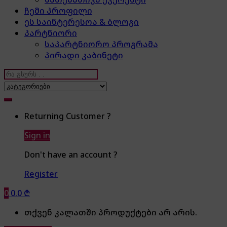
ჩემი პროფილი
ეს საინტერესოა & ბლოგი
პარტნიორი
საპარტნიორო პროგრამა
პირადი კაბინეტი
Search
for:
Returning Customer ?
Sign in
Don't have an account ?
Register
0
0.0
₾
თქვენ კალათში პროდუქტები არ არის.