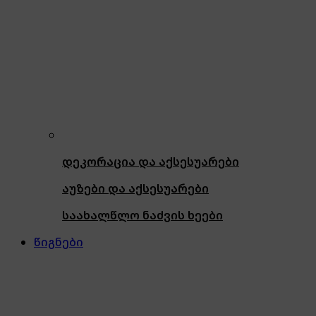
დეკორაცია და აქსესუარები
აუზები და აქსესუარები
საახალწლო ნაძვის ხეები
წიგნები