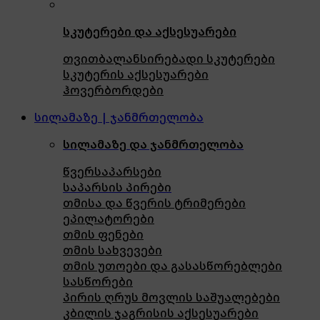
სკუტერები და აქსესუარები
თვითბალანსირებადი სკუტერები
სკუტერის აქსესუარები
ჰოვერბორდები
სილამაზე | ჯანმრთელობა
სილამაზე და ჯანმრთელობა
წვერსაპარსები
საპარსის პირები
თმისა და წვერის ტრიმერები
ეპილატორები
თმის ფენები
თმის სახვევები
თმის უთოები და გასასწორებლები
სასწორები
პირის ღრუს მოვლის საშუალებები
კბილის ჯაგრისის აქსესუარები