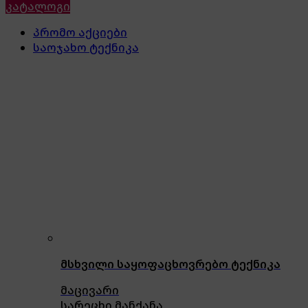
კატალოგი
პრომო აქციები
საოჯახო ტექნიკა
მსხვილი საყოფაცხოვრებო ტექნიკა
მაცივარი
სარეცხი მანქანა