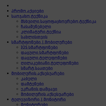
პრომო აქციები
საოჯახო ტექნიკა
მსხვილი საყოფაცხოვრებო ტექნიკა
ჩასაშენებელი
კლიმატური ტექნია
სახლისთვის
სმარტფონები | მობილურები
IOS სმარტფონები
დაცული სმარტფონები
დაცული ტელეფონები
ღილაკებიანი ტელეფონები
სმარტ საათები
მობილურის აქსესუარები
კაბელი
დამტენები
ეკრანის დამცავი
მობილურის აქსესუარები
ტელევიზორი | მონიტორი
მონიტორები