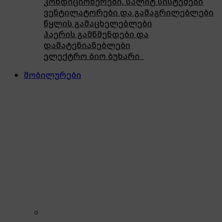
კონდიციონერები, სპლიტ სისტემები
ვენტილატორები და გამაგრილებლები
წყლის გამაცხელებლები
ჰაერის გამწმენდები და
დამატენიანებლები
ელექტრო ბიო ბუხარი
მობილურები