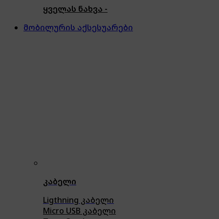
ყველას ნახვა -
მობილურის აქსესუარები
კაბელი
Ligthning კაბელი
Micro USB კაბელი