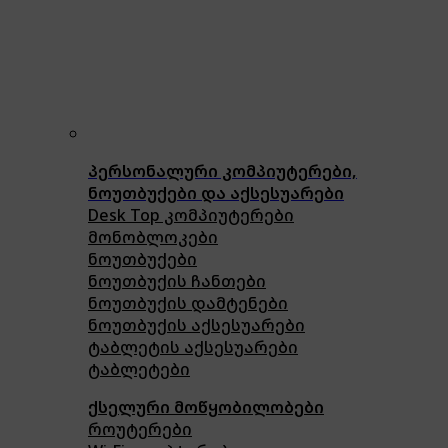
პერსონალური კომპიუტერები,
ნოუთბუქები და აქსესუარები
Desk Top კომპიუტერები
მონობლოკები
ნოუთბუქები
ნოუთბუქის ჩანთები
ნოუთბუქის დამტენები
ნოუთბუქის აქსესუარები
ტაბლეტის აქსესუარები
ტაბლეტები
ქსელური მოწყობილობები
როუტერები