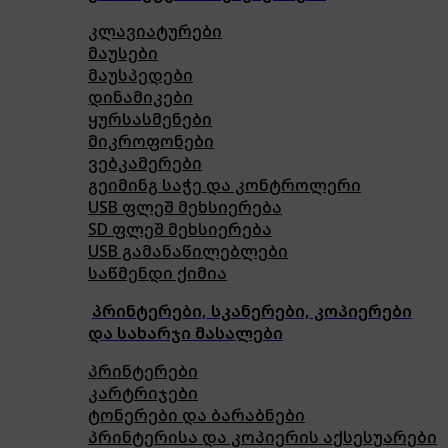
კლავიატურები
მაუსები
მაუსპედები
დინამიკები
ყურსასმენები
მიკროფონები
ვებკამერები
გეიმინგ საჭე და კონტროლერი
USB ფლეშ მეხსიერება
SD ფლეშ მეხსიერება
USB გამანაწილებლები
საწმენდი ქიმია
პრინტერები, სკანერები, კოპიერები
და სახარჯი მასალები
პრინტერები
კარტრიჯები
ტონერები და ბარაბნები
პრინტერისა და კოპიერის აქსესუარები