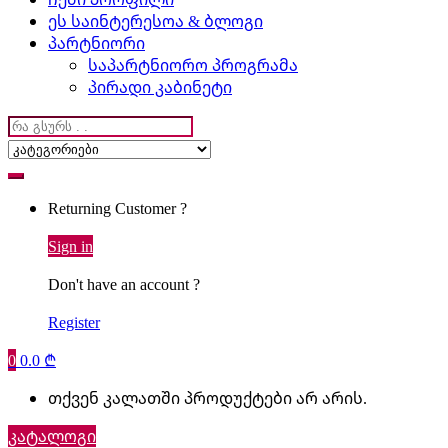
ეს საინტერესოა & ბლოგი
პარტნიორი
საპარტნიორო პროგრამა
პირადი კაბინეტი
Search
for:
Returning Customer ?
Sign in
Don't have an account ?
Register
0
0.0
₾
თქვენ კალათში პროდუქტები არ არის.
კატალოგი