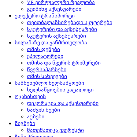
VR ვირტუალური რეალობა
გეიმინგ აქსესუარები
ელექტრო ტრანსპორტი
თვითბალანსირებადი სკუტერები
სკუტერები და აქსესუარები
სკუტერის აქსესუარები
სილამაზე და ჯანმრთელობა
თმის ფენები
ეპილატორები
თმისა და წვერის ტრიმერები
წვერსაპარსები
თმის სახვევები
სამშენებლო ხელსაწყოები
ხელსაწყოების კატალოგი
ოჯახისთვის
დეკორაცია და აქსესუარები
ნაძვის ხეები
აუზები
წიგნები
მათემათიკა ევერესტი
ჩემი პროფილი