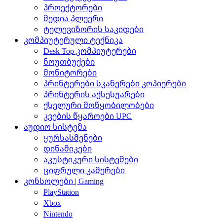
პროექტორები
მედია პლეერი
ტელევიზორის საკიდები
კომპიუტერული ტექნიკა
Desk Top კომპიუტერები
ნოუთბუქები
მონიტორები
პრინტერები სკანერები კოპიერები
პრინტერის აქსესუარები
ქსელური მოწყობილობები
კვების წყაროები UPC
აუდიო სისტემა
ყურსასმენები
დინამიკები
აკუსტიკური სისტემები
ციფრული კამერები
კონსოლები | Gaming
PlayStation
Xbox
Nintendo