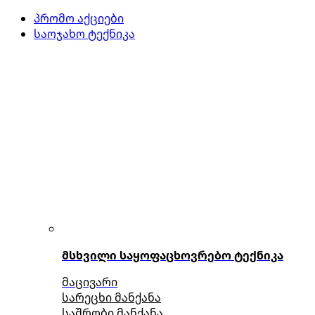
პრომო აქციები
საოჯახო ტექნიკა
მსხვილი საყოფაცხოვრებო ტექნიკა
მაცივარი
სარეცხი მანქანა
საშრობი მანქანა