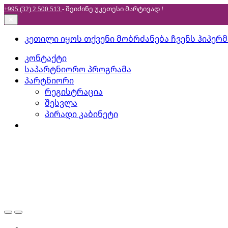
+995 (32) 2 500 513
- შეიძინე უკეთესი
მარტივად !
✕
Skip
Skip
კეთილი იყოს თქვენი მობრძანება ჩვენს ჰიპერ
to
to
კონტაქტი
navigation
content
საპარტნიორო პროგრამა
პარტნიორი
რეგისტრაცია
შესვლა
პირადი კაბინეტი