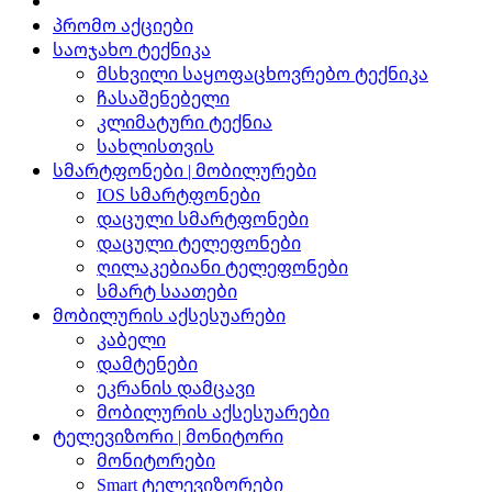
პრომო აქციები
საოჯახო ტექნიკა
მსხვილი საყოფაცხოვრებო ტექნიკა
ჩასაშენებელი
კლიმატური ტექნია
სახლისთვის
სმარტფონები | მობილურები
IOS სმარტფონები
დაცული სმარტფონები
დაცული ტელეფონები
ღილაკებიანი ტელეფონები
სმარტ საათები
მობილურის აქსესუარები
კაბელი
დამტენები
ეკრანის დამცავი
მობილურის აქსესუარები
ტელევიზორი | მონიტორი
მონიტორები
Smart ტელევიზორები