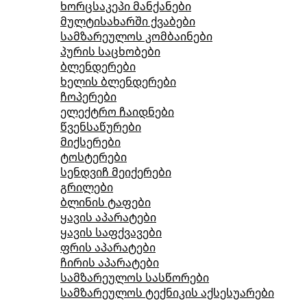
ხორცსაკეპი მანქანები
მულტისახარში ქვაბები
სამზარეულოს კომბაინები
პურის საცხობები
ბლენდერები
ხელის ბლენდერები
ჩოპერები
ელექტრო ჩაიდნები
წვენსაწურები
მიქსერები
ტოსტერები
სენდვიჩ მეიქერები
გრილები
ბლინის ტაფები
ყავის აპარატები
ყავის საფქვავები
ფრის აპარატები
ჩირის აპარატები
სამზარეულოს სასწორები
სამზარეულოს ტექნიკის აქსესუარები