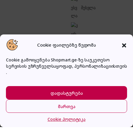
შესვლა
Cookie ფაილებზე წვდომა
პირადი კაბინეტი
Cookie გამოიყენება Shopmart.ge-ზე საუკეთესო
სერვისის უზრუნველსაყოფად, პერსონალიზაციისთვის
.
დადასტურება
მართვა
მთავარი
კატეგორიები
კალათა
შესვლა
Cookie პოლიტიკა
Paper/ Xerox Colotech Plus 003R90369