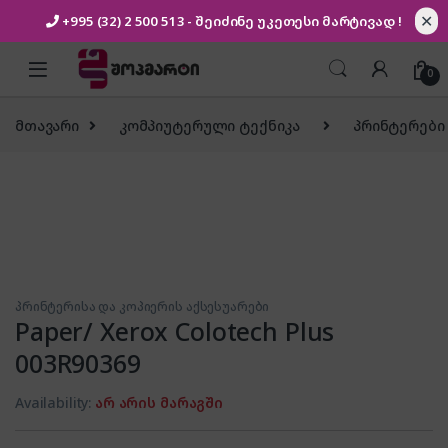
✕
+995 (32) 2 500 513
- შეიძინე უკეთესი
მარტივად !
Skip to navigation
Skip to content
0
მთავარი
კომპიუტერული ტექნიკა
პრინტერები 
პრინტერისა და კოპიერის აქსესუარები
Paper/ Xerox Colotech Plus
003R90369
Availability:
არ არის მარაგში