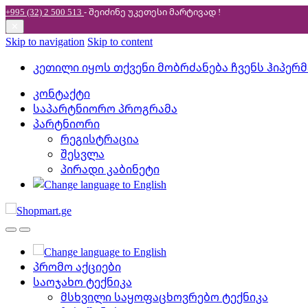
+995 (32) 2 500 513
- შეიძინე უკეთესი
მარტივად !
✕
Skip to navigation
Skip to content
კეთილი იყოს თქვენი მობრძანება ჩვენს ჰიპერ
კონტაქტი
საპარტნიორო პროგრამა
პარტნიორი
რეგისტრაცია
შესვლა
პირადი კაბინეტი
პრომო აქციები
საოჯახო ტექნიკა
მსხვილი საყოფაცხოვრებო ტექნიკა