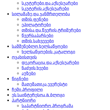
სკუტერები და აქსესუარები
სკუტერის აქსესუარები
სილამაზე და ჯანმრთელობა
თმის ფენები
ეპილატორები
თმისა და წვერის ტრიმერები
წვერსაპარსები
თმის სახვევები
სამშენებლო ხელსაწყოები
ხელსაწყოების კატალოგი
ოჯახისთვის
დეკორაცია და აქსესუარები
ნაძვის ხეები
აუზები
წიგნები
მათემათიკა ევერესტი
ჩემი პროფილი
ეს საინტერესოა & ბლოგი
პარტნიორი
საპარტნიორო პროგრამა