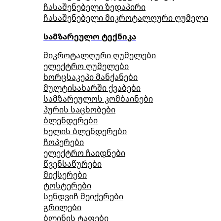
ჩასაშენებელი ზედაპირი
ჩასაშენებელი მიკროტალღური ღუმელი
სამზარეულო ტექნიკა
მიკროტალღური ღუმელები
ელექტრო ღუმელები
ხორცსაკეპი მანქანები
მულტისახარში ქვაბები
სამზარეულოს კომბაინები
პურის საცხობები
ბლენდერები
ხელის ბლენდერები
ჩოპერები
ელექტრო ჩაიდნები
წვენსაწურები
მიქსერები
ტოსტერები
სენდვიჩ მეიქერები
გრილები
ბლინის ტაფები