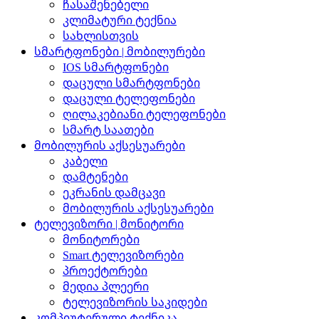
ჩასაშენებელი
კლიმატური ტექნია
სახლისთვის
სმარტფონები | მობილურები
IOS სმარტფონები
დაცული სმარტფონები
დაცული ტელეფონები
ღილაკებიანი ტელეფონები
სმარტ საათები
მობილურის აქსესუარები
კაბელი
დამტენები
ეკრანის დამცავი
მობილურის აქსესუარები
ტელევიზორი | მონიტორი
მონიტორები
Smart ტელევიზორები
პროექტორები
მედია პლეერი
ტელევიზორის საკიდები
კომპიუტერული ტექნიკა