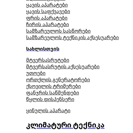
ყავის აპარატები
ყავის საფქვავები
ფრის აპარატები
ჩირის აპარატები
სამზარეულოს სასწორები
სამზარეულოს ტექნიკის აქსესუარები
სახლისთვის
მტვერსასრუტები
მტვერსასრუტის აქსესუარები
უთოები
ორთქლის გენერატორები
ქსოვილის ტრიმერები
ფანჯრის საწმენდები
წყლის დისპენსერი
ყინულის აპარატი
კლიმატური ტექნიკა