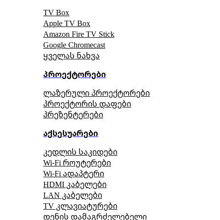
TV Box
Apple TV Box
Amazon Fire TV Stick
Google Chromecast
ყველას ნახვა
პროექტორები
ლაზერული პროექტორები
პროექტორის დაფები
პრეზენტერები
აქსესუარები
კედლის საკიდები
Wi-Fi როუტერები
Wi-Fi ადაპტერი
HDMI კაბელები
LAN კაბელები
TV კლავიატურები
დენის დამაგრძელებელი