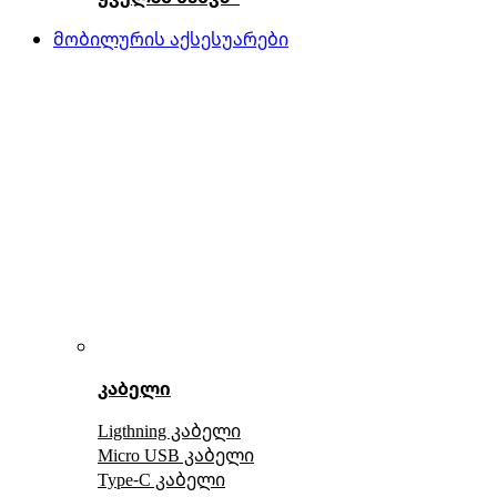
მობილურის აქსესუარები
კაბელი
Ligthning კაბელი
Micro USB კაბელი
Type-C კაბელი