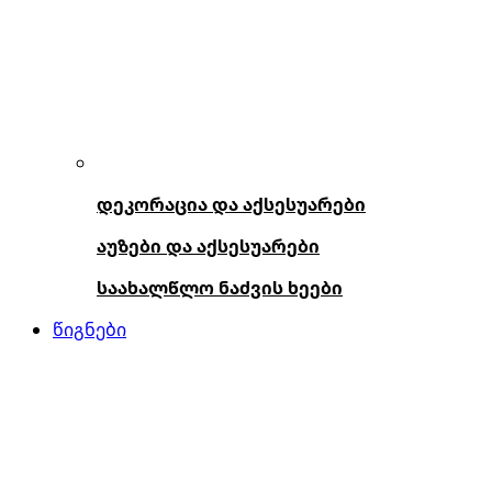
დეკორაცია და აქსესუარები
აუზები და აქსესუარები
საახალწლო ნაძვის ხეები
წიგნები