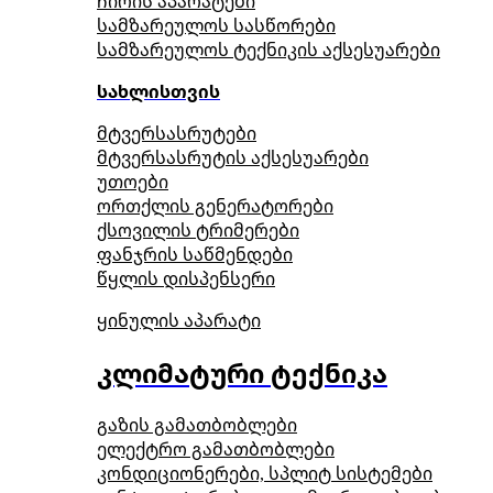
ჩირის აპარატები
სამზარეულოს სასწორები
სამზარეულოს ტექნიკის აქსესუარები
სახლისთვის
მტვერსასრუტები
მტვერსასრუტის აქსესუარები
უთოები
ორთქლის გენერატორები
ქსოვილის ტრიმერები
ფანჯრის საწმენდები
წყლის დისპენსერი
ყინულის აპარატი
კლიმატური ტექნიკა
გაზის გამათბობლები
ელექტრო გამათბობლები
კონდიციონერები, სპლიტ სისტემები