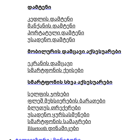
დამტენი
კედლის დამტენი
მანქანის დამტენი
პორტატული დამტენი
უსადენო დამტენი
მობილურის დამცავი აქსესუარები
ეკრანის დამცავი
სმარტფონის ქეისები
სმარტფონის სხვა აქსესუარები
სელფის ჯოხები
ფლეშ მეხსიერების ბარათები
ბლუთუს თრექერები
უსადენო ყურსასმენები
სმარტფონის სამაგრები
Bluetooth დინამიკები
ტელევიზორი | მონიტორი