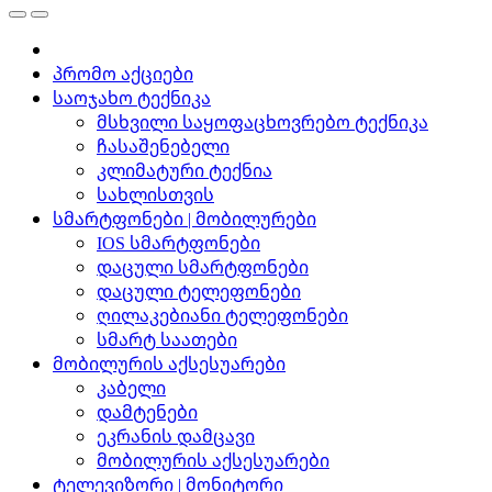
პრომო აქციები
საოჯახო ტექნიკა
მსხვილი საყოფაცხოვრებო ტექნიკა
ჩასაშენებელი
კლიმატური ტექნია
სახლისთვის
სმარტფონები | მობილურები
IOS სმარტფონები
დაცული სმარტფონები
დაცული ტელეფონები
ღილაკებიანი ტელეფონები
სმარტ საათები
მობილურის აქსესუარები
კაბელი
დამტენები
ეკრანის დამცავი
მობილურის აქსესუარები
ტელევიზორი | მონიტორი