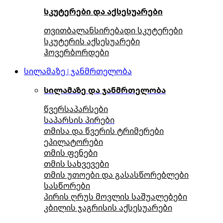
სკუტერები და აქსესუარები
თვითბალანსირებადი სკუტერები
სკუტერის აქსესუარები
ჰოვერბორდები
სილამაზე | ჯანმრთელობა
სილამაზე და ჯანმრთელობა
წვერსაპარსები
საპარსის პირები
თმისა და წვერის ტრიმერები
ეპილატორები
თმის ფენები
თმის სახვევები
თმის უთოები და გასასწორებლები
სასწორები
პირის ღრუს მოვლის საშუალებები
კბილის ჯაგრისის აქსესუარები