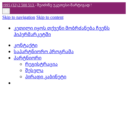
+995 (32) 2 500 513
- შეიძინე უკეთესი
მარტივად !
✕
Skip to navigation
Skip to content
კეთილი იყოს თქვენი მობრძანება ჩვენს
ჰიპერმარკეტში
კონტაქტი
საპარტნიორო პროგრამა
პარტნიორი
რეგისტრაცია
შესვლა
პირადი კაბინეტი