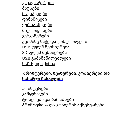
კლავიატურები
მაუსები
მაუსპედები
დინამიკები
ყურსასმენები
მიკროფონები
ვებკამერები
გეიმინგ საჭე და კონტროლერი
USB ფლეშ მეხსიერება
SD ფლეშ მეხსიერება
USB გამანაწილებლები
საწმენდი ქიმია
პრინტერები, სკანერები, კოპიერები და
სახარჯი მასალები
პრინტერები
კარტრიჯები
ტონერები და ბარაბნები
პრინტერისა და კოპიერის აქსესუარები