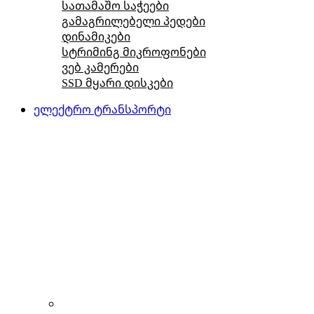
სათამაშო საჭეები
გამაგრილებელი პედები
დინამიკები
სტრიმინგ მიკროფონები
ვებ კამერები
SSD მყარი დისკები
ელექტრო ტრანსპორტი