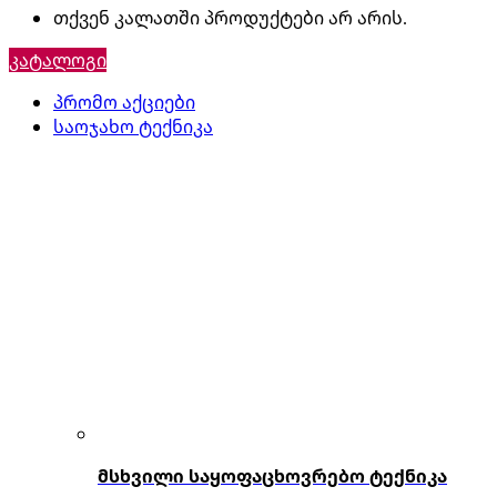
თქვენ კალათში პროდუქტები არ არის.
კატალოგი
პრომო აქციები
საოჯახო ტექნიკა
მსხვილი საყოფაცხოვრებო ტექნიკა