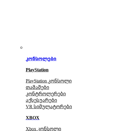
კონსოლები
PlayStation
PlayStation კონსოლი
თამაშები
კონტროლერები
აქსე
სუარები
VR სიმულატორები
XBOX
Xbox კონსოლი