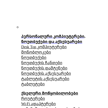
პერსონალური კომპიუტერები,
ნოუთბუქები და აქსესუარები
Desk Top კომპიუტერები
მონობლოკები
ნოუთბუქები
ნოუთბუქის ჩანთები
ნოუთბუქის დამტენები
ნოუთბუქის აქსესუარები
ტაბლეტის აქსესუარები
ტაბლეტები
ქსელური მოწყობილობები
როუტერები
Wi-Fi ადაპტერები