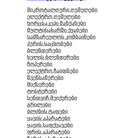
მიკროტალღური ღუმელები
ელექტრო ღუმელები
ხორცსაკეპი მანქანები
მულტისახარში ქვაბები
სამზარეულოს კომბაინები
პურის საცხობები
ბლენდერები
ხელის ბლენდერები
ჩოპერები
ელექტრო ჩაიდნები
წვენსაწურები
მიქსერები
ტოსტერები
სენდვიჩ მეიქერები
გრილები
ბლინის ტაფები
ყავის აპარატები
ყავის საფქვავები
ფრის აპარატები