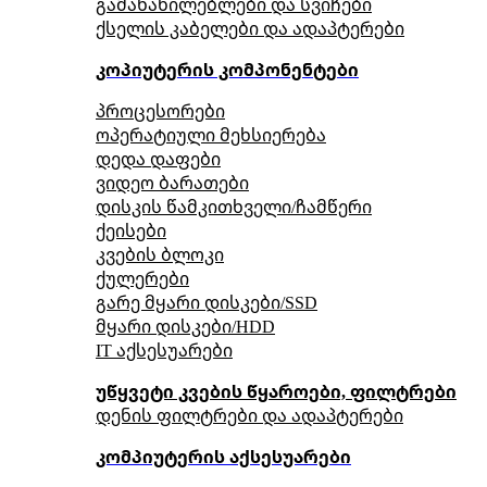
გამანაწილებლები და სვიჩები
ქსელის კაბელები და ადაპტერები
კოპიუტერის კომპონენტები
პროცესორები
ოპერატიული მეხსიერება
დედა დაფები
ვიდეო ბარათები
დისკის წამკითხველი/ჩამწერი
ქეისები
კვების ბლოკი
ქულერები
გარე მყარი დისკები/SSD
მყარი დისკები/HDD
IT აქსესუარები
უწყვეტი კვების წყაროები, ფილტრები
დენის ფილტრები და ადაპტერები
კომპიუტერის აქსესუარები