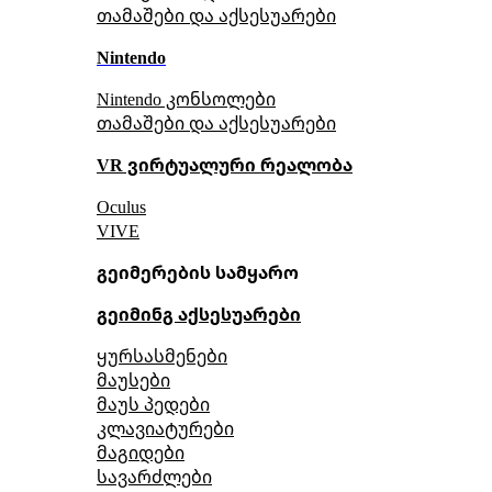
თამაშები და აქსესუარები
Nintendo
Nintendo კონსოლები
თამაშები და აქსესუარები
VR ვირტუალური რეალობა
Oculus
VIVE
გეიმერების სამყარო
გეიმინგ აქსესუარები
ყურსასმენები
მაუსები
მაუს პედები
კლავიატურები
მაგიდები
სავარძლები