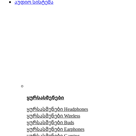
აუდიო სისტემა
ყურსასმენები
ყურსასმენები Headphones
ყურსასმენები Wireless
ყურსასმენები Buds
ყურსასმენები Earphones
ყურსასმენები Gaming