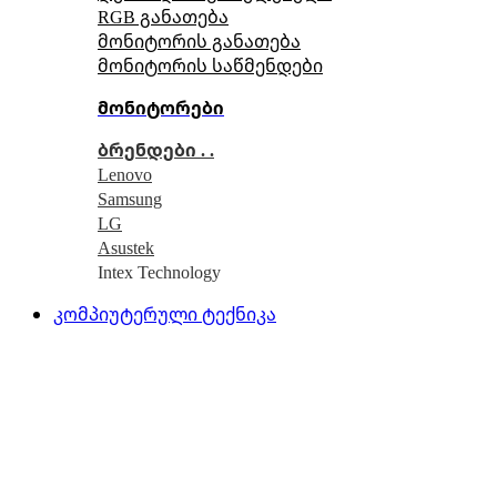
RGB განათება
მონიტორის განათება
მონიტორის საწმენდები
მონიტორები
ბრენდები . .
Lenovo
Samsung
LG
Asustek
Intex Technology
კომპიუტერული ტექნიკა