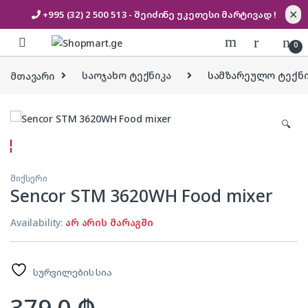
✕
+995 (32) 2 500 513
- შეიძინე უკეთესი
მარტივად !
Skip to navigation
Skip to content
0
მთავარი
საოჯახო ტექნიკა
სამზარეულო ტექნი
🔍
მიქსერი
Sencor STM 3620WH Food mixer
Availability:
არ არის მარაგში
სურვილების სია
379.0
₾