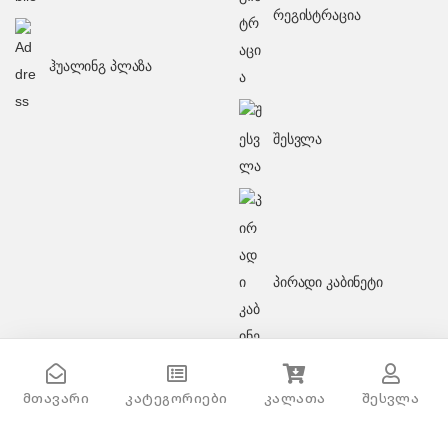
რეგისტრაცია
ჰუალინგ პლაზა
შესვლა
პირადი კაბინეტი
მთავარი
კატეგორიები
კალათა
შესვლა
Sencor STM 3620WH Food mixer