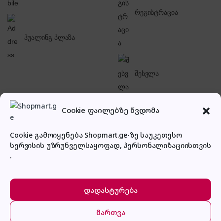
რეგისტრაცია
ჰუალინგ პლაზა
შესვლა
Cookie ფაილებზე წვდომა
Cookie გამოიყენება Shopmart.ge-ზე საუკეთესო
სერვისის უზრუნველსაყოფად, პერსონალიზაციისთვის
პირადი კაბინეტი
.
დადასტურება
მართვა