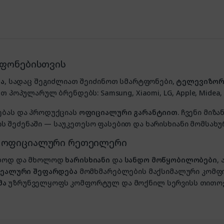
ტფონებისთვის
ა
, სადაც შეგიძლიათ შეიძინოთ სმარტფონები,
ტელევიზორ
თ პოპულარულ ბრენდებს: Samsung, Xiaomi, LG, Apple, Midea, P
ებას და პროდუქციას
ოფიციალური გარანტიით
. ჩვენი მი
 შეძენაში — საუკეთესო ფასებით და ხარისხიანი მომსახუ
, ოფიციალური რეთეილერი
ხოლოდ და მხოლოდ
ხარისხიანი
და
სანდო მოწყობილობები
,
იდეალური შეფარდება
მომხმარებლების მაქსიმალური კომფ
მა
უზრუნველყოფს კომფორტულ და მოქნილ სერვისს თითოე