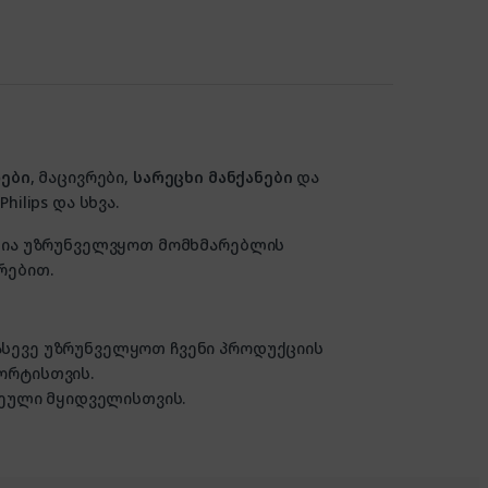
ები
, მაცივრები,
სარეცხი მანქანები
და
hilips და სხვა.
ზანია უზრუნველვყოთ მომხმარებლის
რებით.
 ასევე უზრუნველყოთ ჩვენი პროდუქციის
ორტისთვის.
ული მყიდველისთვის.