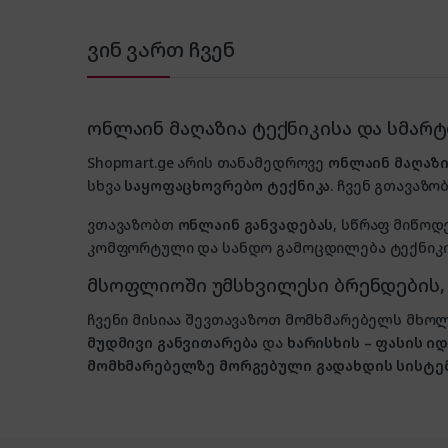
ვინ ვართ ჩვენ
ონლაინ მაღაზია ტექნიკისა და სმარ
Shopmart.ge არის თანამედროვე
ონლაინ მაღაზი
სხვა
საყოფაცხოვრებო ტექნიკა
. ჩვენ გთავაზობ
ვთავაზობთ
ონლაინ განვადებას
, სწრაფ მიწოდ
კომფორტული და სანდო გამოცდილება ტექნიკის
მსოფლიოში უმსხვილესი ბრენდების
ჩვენი მისიაა შევთავაზოთ მომხმარებელს მ
მუდმივი განვითარება
და
ხარისხის – ფასის 
მომხმარებელზე მორგებული გადახდის სისტე