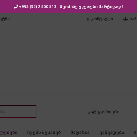
+995 (32) 2 500 513
- შეიძინე უკეთესი
მარტივად !
კეტში
კონტაქტი
სა
or:
ლებები
ჩვენს შესახებ
მაღაზია
განვადება