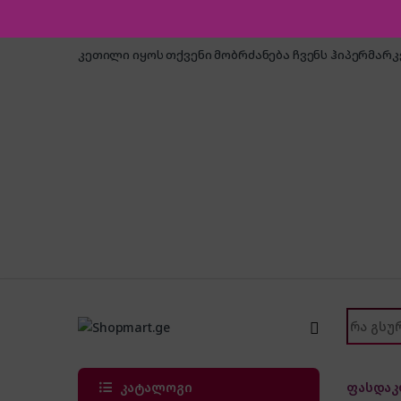
Skip to navigation
Skip to content
კეთილი იყოს თქვენი მობრძანება ჩვენს ჰიპერმარ
Search f
კატალოგი
ფასდაკ