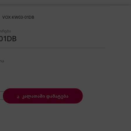
VOX KW03-01DB
ორები
01DB
ია
antity
კალათაში დამატება