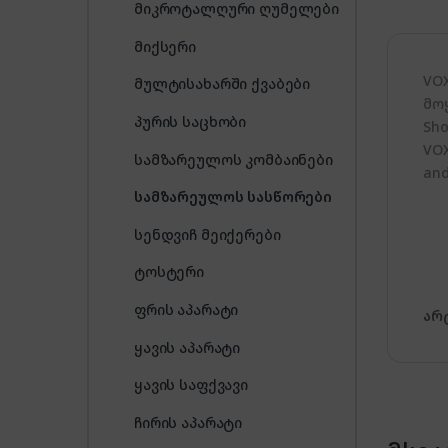
მიკროტალღური ღუმელები
მიქსერი
VO
მულტისახარში ქვაბები
მო
პურის საცხობი
Sho
VOX
სამზარეულოს კომბაინები
and
სამზარეულოს სასწორები
სენდვიჩ მეიქერები
ტოსტერი
ფრის აპარატი
არ
ყავის აპარატი
ყავის საფქვავი
ჩირის აპარატი