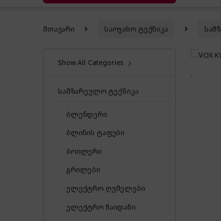
მთავარი
საოჯახო ტექნიკა
სამ
Show All Categories
სამზარეულო ტექნიკა
ბლენდერი
ბლინის ტაფები
ბოილერი
გრილები
ელექტრო ღუმელები
ელექტრო ჩაიდანი