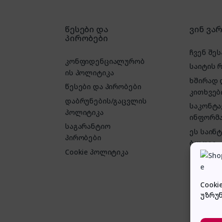
წესები და
ვინ ვა
პირობები
ჩვენ შეს
კონფიდენციალურობ
საიტის 
ის პოლიტიკა
ხშირად
წესები და პირობები
კითხვებ
დაბრუნების/გაცვლის
საკონტ
პოლიტიკა
ინფორმა
საგარანტიო
ეს საინ
პირობები
ბლოგი
Cookie პოლიტიკა
Cooki
უზრუ