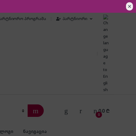
✕
პარტნიორო პროგრამა
პარტნიორი
0.0
₾
0
ბლოგი
ნავიგაცია