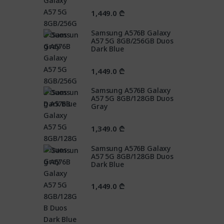
1,449.0
₾
Samsung A576B Galaxy
A57 5G 8GB/256GB Duos
Dark Blue
1,449.0
₾
Samsung A576B Galaxy
A57 5G 8GB/128GB Duos
Gray
1,349.0
₾
Samsung A576B Galaxy
A57 5G 8GB/128GB Duos
Dark Blue
1,449.0
₾