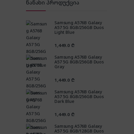
ნანახი პროდუქცია
Samsung A576B Galaxy
A57 5G 8GB/256GB Duos
Light Blue
1,449.0
₾
Samsung A576B Galaxy
A57 5G 8GB/256GB Duos
Gray
1,449.0
₾
Samsung A576B Galaxy
A57 5G 8GB/256GB Duos
Dark Blue
1,449.0
₾
Samsung A576B Galaxy
A57 5G 8GB/128GB Duos