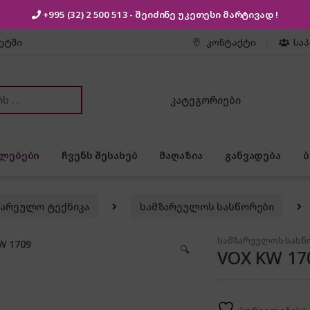
+995 (32) 2 500 513
- შეიძინე უკეთესი
მარტივად !
კეტში
კონტაქტი
სა
or:
ლებები
ჩვენს შესახებ
მაღაზია
განვადება
ზარეულო ტექნიკა
სამზარეულოს სასწორები
სამზარეულოს სასწ
🔍
VOX KW 17