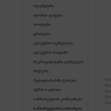
ბლენდერი
ბლინის ტაფები
ბოილერი
გრილები
ელექტრო ღუმელები
ელექტრო ჩაიდანი
მიკროტალღური ღუმელები
მიქსერი
VO
მულტისახარში ქვაბები
მო
პურის საცხობი
Sho
VOX
სამზარეულოს კომბაინები
and
სამზარეულოს სასწორები