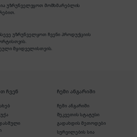
ზანია უზრუნველვყოთ მომხმარებლის
რებით.
 ასევე უზრუნველყოთ ჩვენი პროდუქციის
ორტისთვის.
ული მყიდველისთვის.
რთ ჩვენ
ჩემი ანგარიში
ახებ
ჩემი ანგარიში
რუქა
შეკვეთის სტატუსი
 დასმული
გადახდის მეთოდები
ი
სურვილების სია