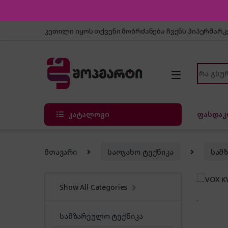
Skip to navigation
Skip to content
კეთილი იყოს თქვენი მობრძანება ჩვენს ჰიპერმარ
Search f
კატალოგი
ფასდაკ
მთავარი
საოჯახო ტექნიკა
სამ
Show All Categories
სამზარეულო ტექნიკა