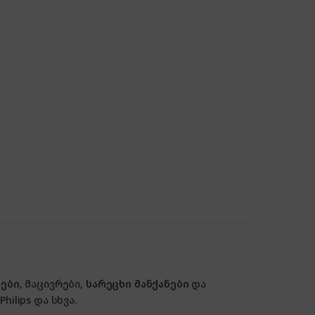
ები
, მაცივრები,
სარეცხი მანქანები
და
hilips და სხვა.