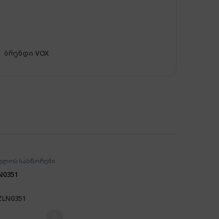
ბრენდი
VOX
ულოს სასწორები
LN0351
₾