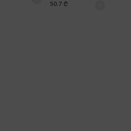
50.7
₾