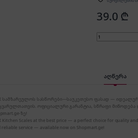
სურვილების ს
39.0
₾
VOX KW 1709 quant
აღწერა
X სამზარეულოს სასწორები—საუკეთესო ფასად — იდეალური
ყვარულთათვის. ოფიციალური გარანტია, სწრაფი მიწოდება
pmart.ge-ზე!
 Kitchen Scales at the best price — a perfect choice for quality and
 reliable service — available now on Shopmart.ge!