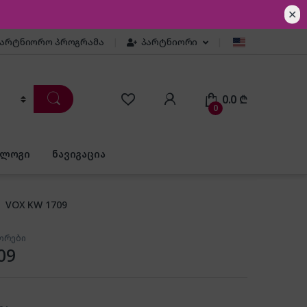
✕
პარტნიორო პროგრამა
პარტნიორი
0.0
₾
0
ბლოგი
ნავიგაცია
VOX KW 1709
ორები
09