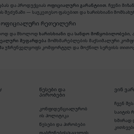
ებას და პროდუქციას
ოფიციალური გარანტიით
. ჩვენი მი
 შეძენაში — საუკეთესო ფასებით და ხარისხიანი მომსახუ
, ოფიციალური რეთეილერი
ხოლოდ და მხოლოდ
ხარისხიანი
და
სანდო მოწყობილობები
,
იდეალური შეფარდება
მომხმარებლების მაქსიმალური კომფ
მა
უზრუნველყოფს კომფორტულ და მოქნილ სერვისს თითოე
წესები და
ვინ ვა
!
პირობები
ჩვენ შეს
კონფიდენციალურობ
საიტის 
ის პოლიტიკა
ხშირად
წესები და პირობები
კითხვებ
დაბრუნების/გაცვლის