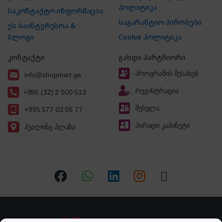
პოლიტიკა
საკონტაქტო ინფორმაცია
საგარანტიო პირობები
ეს საინტერესოა &
ბლოგი
Cookie პოლიტიკა
კონტაქტი
გახდი პარტნიორი
პროგრამის შესახებ
info@shopmart.ge
რეგისტრაცია
+995 (32) 2 500 513
შესვლა
+995 577 03 05 77
პირადი კაბინეტი
ჰუალინგ პლაზა