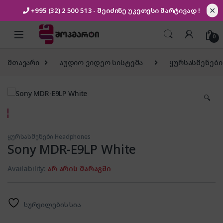
✕
+995 (32) 2 500 513
- შეიძინე უკეთესი
მარტივად !
Skip to navigation
Skip to content
0
მთავარი
აუდიო ვიდეო სისტემა
ყურსასმენები
🔍
ყურსასმენები Headphones
Sony MDR-E9LP White
Availability:
არ არის მარაგში
სურვილების სია