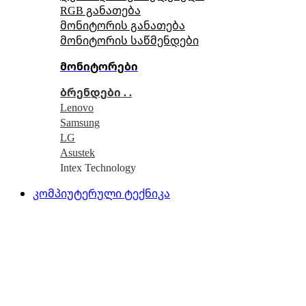
RGB განათება
მონიტორის განათება
მონიტორის საწმენდები
მონიტორები
ბრენდები . .
Lenovo
Samsung
LG
Asustek
Intex Technology
კომპიუტერული ტექნიკა