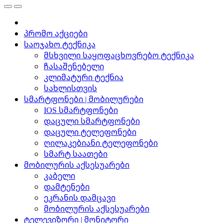
პრომო აქციები
საოჯახო ტექნიკა
მსხვილი საყოფაცხოვრებო ტექნიკა
ჩასაშენებელი
კლიმატური ტექნია
სახლისთვის
სმარტფონები | მობილურები
IOS სმარტფონები
დაცული სმარტფონები
დაცული ტელეფონები
ღილაკებიანი ტელეფონები
სმარტ საათები
მობილურის აქსესუარები
კაბელი
დამტენები
ეკრანის დამცავი
მობილურის აქსესუარები
ტელევიზორი | მონიტორი