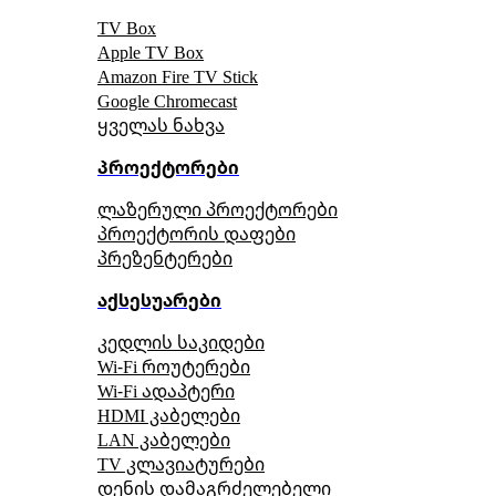
TV Box
Apple TV Box
Amazon Fire TV Stick
Google Chromecast
ყველას ნახვა
პროექტორები
ლაზერული პროექტორები
პროექტორის დაფები
პრეზენტერები
აქსესუარები
კედლის საკიდები
Wi-Fi როუტერები
Wi-Fi ადაპტერი
HDMI კაბელები
LAN კაბელები
TV კლავიატურები
დენის დამაგრძელებელი