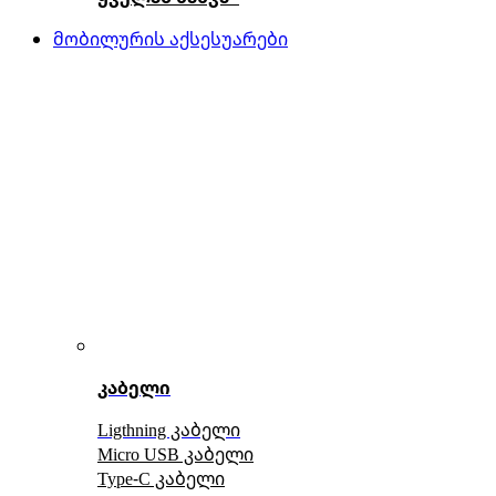
მობილურის აქსესუარები
კაბელი
Ligthning კაბელი
Micro USB კაბელი
Type-C კაბელი