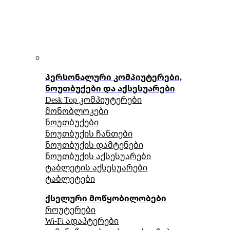
პერსონალური კომპიუტერები,
ნოუთბუქები და აქსესუარები
Desk Top კომპიუტერები
მონობლოკები
ნოუთბუქები
ნოუთბუქის ჩანთები
ნოუთბუქის დამტენები
ნოუთბუქის აქსესუარები
ტაბლეტის აქსესუარები
ტაბლეტები
ქსელური მოწყობილობები
როუტერები
Wi-Fi ადაპტერები