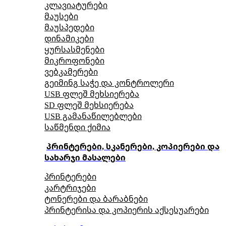
კლავიატურები
მაუსები
მაუსპედები
დინამიკები
ყურსასმენები
მიკროფონები
ვებკამერები
გეიმინგ საჭე და კონტროლერი
USB ფლეშ მეხსიერება
SD ფლეშ მეხსიერება
USB გამანაწილებლები
საწმენდი ქიმია
პრინტერები, სკანერები, კოპიერები და
სახარჯი მასალები
პრინტერები
კარტრიჯები
ტონერები და ბარაბნები
პრინტერისა და კოპიერის აქსესუარები