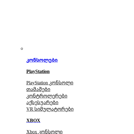
კონსოლები
PlayStation
PlayStation კონსოლი
თამაშები
კონტროლერები
აქსე
სუარები
VR სიმულატორები
XBOX
Xbox კონსოლი