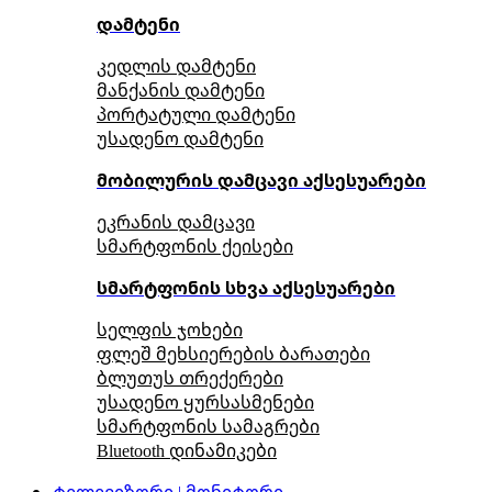
დამტენი
კედლის დამტენი
მანქანის დამტენი
პორტატული დამტენი
უსადენო დამტენი
მობილურის დამცავი აქსესუარები
ეკრანის დამცავი
სმარტფონის ქეისები
სმარტფონის სხვა აქსესუარები
სელფის ჯოხები
ფლეშ მეხსიერების ბარათები
ბლუთუს თრექერები
უსადენო ყურსასმენები
სმარტფონის სამაგრები
Bluetooth დინამიკები
ტელევიზორი | მონიტორი