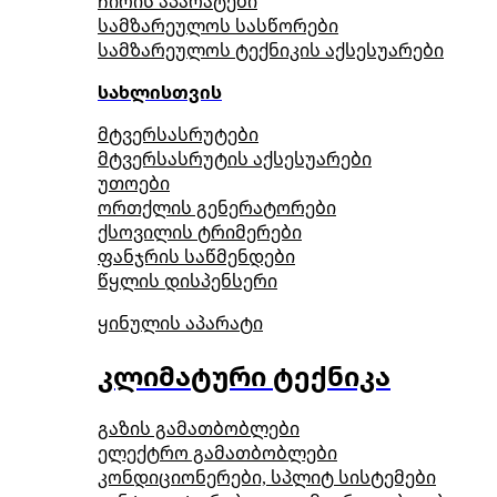
ჩირის აპარატები
სამზარეულოს სასწორები
სამზარეულოს ტექნიკის აქსესუარები
სახლისთვის
მტვერსასრუტები
მტვერსასრუტის აქსესუარები
უთოები
ორთქლის გენერატორები
ქსოვილის ტრიმერები
ფანჯრის საწმენდები
წყლის დისპენსერი
ყინულის აპარატი
კლიმატური ტექნიკა
გაზის გამათბობლები
ელექტრო გამათბობლები
კონდიციონერები, სპლიტ სისტემები