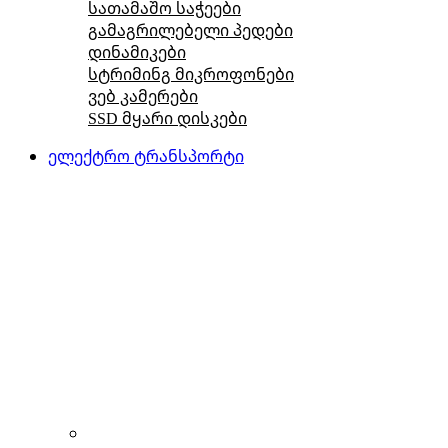
სათამაშო საჭეები
გამაგრილებელი პედები
დინამიკები
სტრიმინგ მიკროფონები
ვებ კამერები
SSD მყარი დისკები
ელექტრო ტრანსპორტი