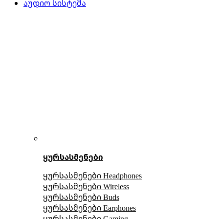
აუდიო სისტემა
ყურსასმენები
ყურსასმენები Headphones
ყურსასმენები Wireless
ყურსასმენები Buds
ყურსასმენები Earphones
ყურსასმენები Gaming