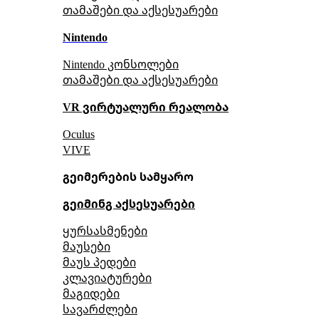
თამაშები და აქსესუარები
Nintendo
Nintendo კონსოლები
თამაშები და აქსესუარები
VR ვირტუალური რეალობა
Oculus
VIVE
გეიმერების სამყარო
გეიმინგ აქსესუარები
ყურსასმენები
მაუსები
მაუს პედები
კლავიატურები
მაგიდები
სავარძლები