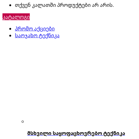
თქვენ კალათში პროდუქტები არ არის.
კატალოგი
პრომო აქციები
საოჯახო ტექნიკა
მსხვილი საყოფაცხოვრებო ტექნიკა