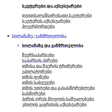
სკუტერები და აქსესუარები
თვითბალანსირებადი სკუტერები
სკუტერის აქსესუარები
ჰოვერბორდები
სილამაზე | ჯანმრთელობა
სილამაზე და ჯანმრთელობა
წვერსაპარსები
საპარსის პირები
თმისა და წვერის ტრიმერები
ეპილატორები
თმის ფენები
თმის სახვევები
თმის უთოები და გასასწორებლები
სასწორები
პირის ღრუს მოვლის საშუალებები
კბილის ჯაგრისის აქსესუარები