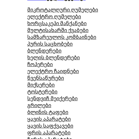
მიკროტალღური ღუმელები
ელექტრო ღუმელები
ხორცსაკეპი მანქანები
მულტისახარში ქვაბები
სამზარეულოს კომბაინები
პურის საცხობები
ბლენდერები
ხელის ბლენდერები
ჩოპერები
ელექტრო ჩაიდნები
წვენსაწურები
მიქსერები
ტოსტერები
სენდვიჩ მეიქერები
გრილები
ბლინის ტაფები
ყავის აპარატები
ყავის საფქვავები
ფრის აპარატები