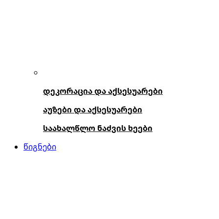
დეკორაცია და აქსესუარები
აუზები და აქსესუარები
საახალწლო ნაძვის ხეები
წიგნები