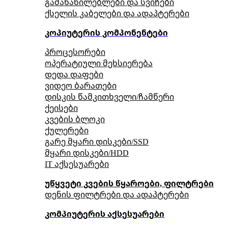
გამანაწილებლები და სვიჩები
ქსელის კაბელები და ადაპტერები
კოპიუტერის კომპონენტები
პროცესორები
ოპერატიული მეხსიერება
დედა დაფები
ვიდეო ბარათები
დისკის წამკითხველი/ჩამწერი
ქეისები
კვების ბლოკი
ქულერები
გარე მყარი დისკები/SSD
მყარი დისკები/HDD
IT აქსესუარები
უწყვეტი კვების წყაროები, ფილტრები
დენის ფილტრები და ადაპტერები
კომპიუტერის აქსესუარები