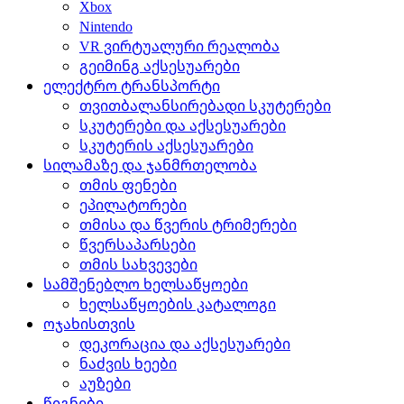
Xbox
Nintendo
VR ვირტუალური რეალობა
გეიმინგ აქსესუარები
ელექტრო ტრანსპორტი
თვითბალანსირებადი სკუტერები
სკუტერები და აქსესუარები
სკუტერის აქსესუარები
სილამაზე და ჯანმრთელობა
თმის ფენები
ეპილატორები
თმისა და წვერის ტრიმერები
წვერსაპარსები
თმის სახვევები
სამშენებლო ხელსაწყოები
ხელსაწყოების კატალოგი
ოჯახისთვის
დეკორაცია და აქსესუარები
ნაძვის ხეები
აუზები
წიგნები