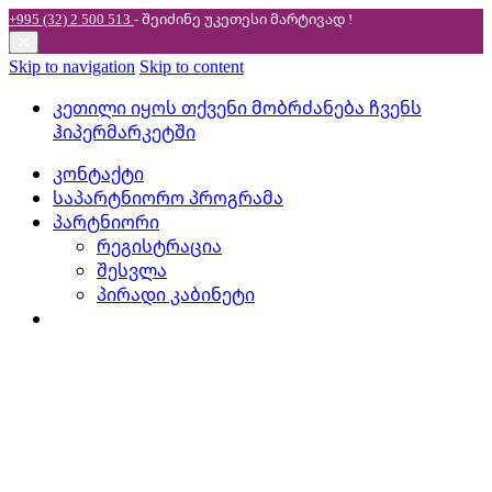
+995 (32) 2 500 513
- შეიძინე უკეთესი
მარტივად !
✕
Skip to navigation
Skip to content
კეთილი იყოს თქვენი მობრძანება ჩვენს
ჰიპერმარკეტში
კონტაქტი
საპარტნიორო პროგრამა
პარტნიორი
რეგისტრაცია
შესვლა
პირადი კაბინეტი