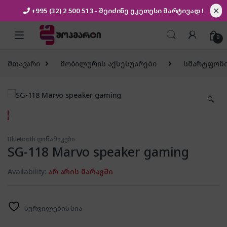
✕
+995 (32) 2 500 513
- შეიძინე უკეთესი
მარტივად !
Skip to navigation
Skip to content
0
მთავარი
მობილურის აქსესუარები
სმარტფონი
🔍
Bluetooth დინამიკები
SG-118 Marvo speaker gaming
Availability:
არ არის მარაგში
სურვილების სია