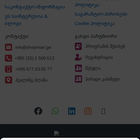
პოლიტიკა
საკონტაქტო ინფორმაცია
საგარანტიო პირობები
ეს საინტერესოა &
ბლოგი
Cookie პოლიტიკა
კონტაქტი
გახდი პარტნიორი
პროგრამის შესახებ
info@shopmart.ge
რეგისტრაცია
+995 (32) 2 500 513
შესვლა
+995 577 03 05 77
პირადი კაბინეტი
ჰუალინგ პლაზა