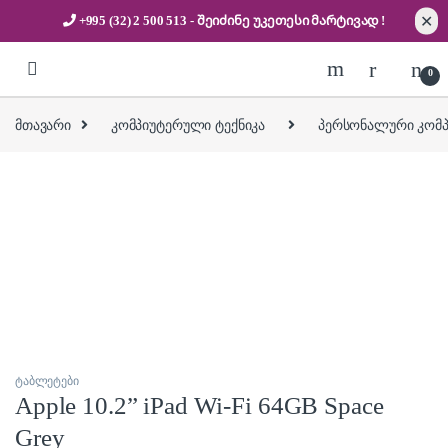
✕
+995 (32) 2 500 513
- შეიძინე უკეთესი
მარტივად !
Skip to navigation
Skip to content
0
მთავარი
კომპიუტერული ტექნიკა
პერსონალური კომპი
ტაბლეტები
Apple 10.2” iPad Wi-Fi 64GB Space
Grey