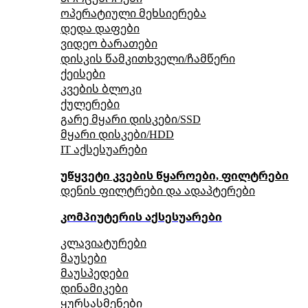
ოპერატიული მეხსიერება
დედა დაფები
ვიდეო ბარათები
დისკის წამკითხველი/ჩამწერი
ქეისები
კვების ბლოკი
ქულერები
გარე მყარი დისკები/SSD
მყარი დისკები/HDD
IT აქსესუარები
უწყვეტი კვების წყაროები, ფილტრები
დენის ფილტრები და ადაპტერები
კომპიუტერის აქსესუარები
კლავიატურები
მაუსები
მაუსპედები
დინამიკები
ყურსასმენები