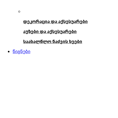
დეკორაცია და აქსესუარები
აუზები და აქსესუარები
საახალწლო ნაძვის ხეები
წიგნები