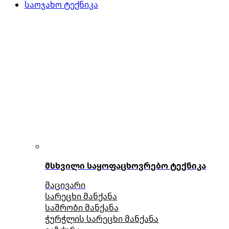
საოჯახო ტექნიკა
მსხვილი საყოფაცხოვრებო ტექნიკა
მაცივარი
სარეცხი მანქანა
საშრობი მანქანა
ჭურჭლის სარეცხი მანქანა