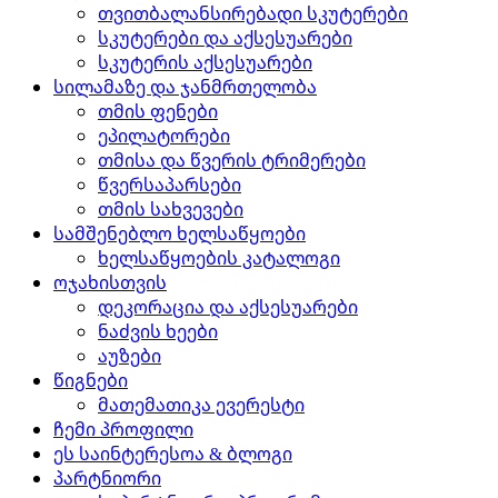
თვითბალანსირებადი სკუტერები
სკუტერები და აქსესუარები
სკუტერის აქსესუარები
სილამაზე და ჯანმრთელობა
თმის ფენები
ეპილატორები
თმისა და წვერის ტრიმერები
წვერსაპარსები
თმის სახვევები
სამშენებლო ხელსაწყოები
ხელსაწყოების კატალოგი
ოჯახისთვის
დეკორაცია და აქსესუარები
ნაძვის ხეები
აუზები
წიგნები
მათემათიკა ევერესტი
ჩემი პროფილი
ეს საინტერესოა & ბლოგი
პარტნიორი