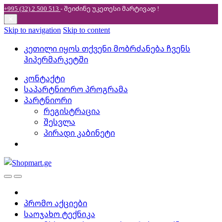
+995 (32) 2 500 513
- შეიძინე უკეთესი
მარტივად !
✕
Skip to navigation
Skip to content
კეთილი იყოს თქვენი მობრძანება ჩვენს
ჰიპერმარკეტში
კონტაქტი
საპარტნიორო პროგრამა
პარტნიორი
რეგისტრაცია
შესვლა
პირადი კაბინეტი
პრომო აქციები
საოჯახო ტექნიკა