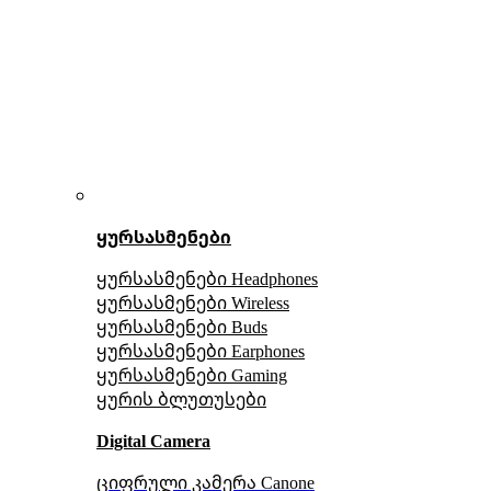
ყურსასმენები
ყურსასმენები Headphones
ყურსასმენები Wireless
ყურსასმენები Buds
ყურსასმენები Earphones
ყურსასმენები Gaming
ყურის ბლუთუსები
Digital Camera
ციფრული კამერა Сanone