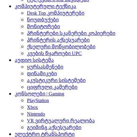
კომპიუტერული ტექნიკა
Desk Top კომპიუტერები
ნოუთბუქები
მონიტორები
პრინტერები სკანერები კოპიერები
პრინტერის აქსესუარები
ქსელური მოწყობილობები
კვების წყაროები UPC
აუდიო სისტემა
ყურსასმენები
დინამიკები
აკუსტიკური სისტემები
ციფრული კამერები
კონსოლები | Gaming
PlayStation
Xbox
Nintendo
VR ვირტუალური რეალობა
გეიმინგ აქსესუარები
ელექტრო ტრანსპორტი