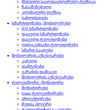
მსხვილი საყოფაცხოვრებო ტექნიკა
ჩასაშენებელი
კლიმატური ტექნია
სახლისთვის
სმარტფონები | მობილურები
IOS სმარტფონები
დაცული სმარტფონები
დაცული ტელეფონები
ღილაკებიანი ტელეფონები
სმარტ საათები
მობილურის აქსესუარები
კაბელი
დამტენები
ეკრანის დამცავი
მობილურის აქსესუარები
ტელევიზორი | მონიტორი
მონიტორები
Smart ტელევიზორები
პროექტორები
მედია პლეერი
ტელევიზორის საკიდები