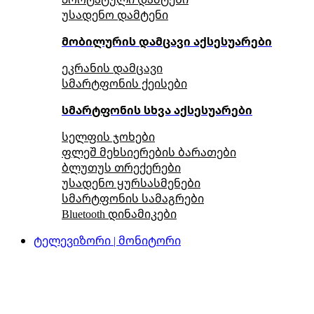
უსადენო დამტენი
მობილურის დამცავი აქსესუარები
ეკრანის დამცავი
სმარტფონის ქეისები
სმარტფონის სხვა აქსესუარები
სელფის ჯოხები
ფლეშ მეხსიერების ბარათები
ბლუთუს თრექერები
უსადენო ყურსასმენები
სმარტფონის სამაგრები
Bluetooth დინამიკები
ტელევიზორი | მონიტორი