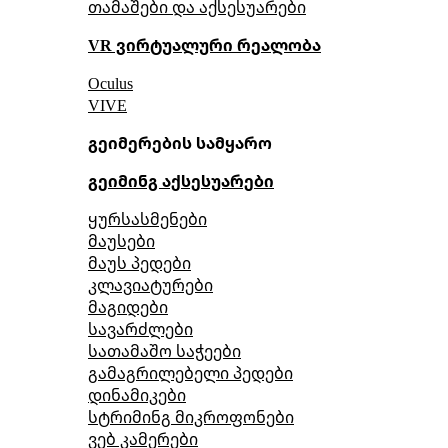
თამაშები და აქსესუარები
VR ვირტუალური რეალობა
Oculus
VIVE
გეიმერების სამყარო
გეიმინგ აქსესუარები
ყურსასმენები
მაუსები
მაუს პედები
კლავიატურები
მაგიდები
სავარძლები
სათამაშო საჭეები
გამაგრილებელი პედები
დინამიკები
სტრიმინგ მიკროფონები
ვებ კამერები