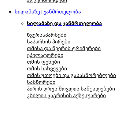
სილამაზე | ჯანმრთელობა
სილამაზე და ჯანმრთელობა
წვერსაპარსები
საპარსის პირები
თმისა და წვერის ტრიმერები
ეპილატორები
თმის ფენები
თმის სახვევები
თმის უთოები და გასასწორებლები
სასწორები
პირის ღრუს მოვლის საშუალებები
კბილის ჯაგრისის აქსესუარები