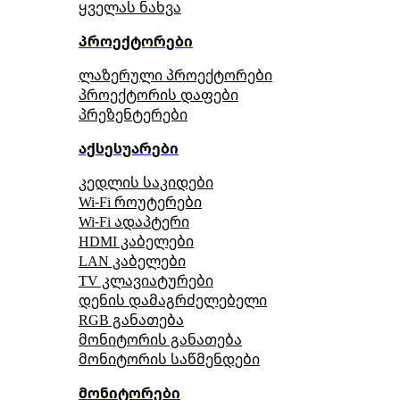
ყველას ნახვა
პროექტორები
ლაზერული პროექტორები
პროექტორის დაფები
პრეზენტერები
აქსესუარები
კედლის საკიდები
Wi-Fi როუტერები
Wi-Fi ადაპტერი
HDMI კაბელები
LAN კაბელები
TV კლავიატურები
დენის დამაგრძელებელი
RGB განათება
მონიტორის განათება
მონიტორის საწმენდები
მონიტორები