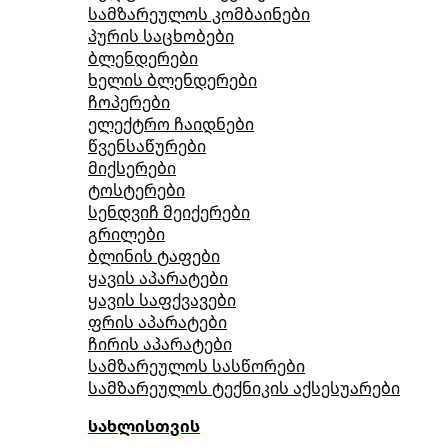
სამზარეულოს კომბაინები
პურის საცხობები
ბლენდერები
ხელის ბლენდერები
ჩოპერები
ელექტრო ჩაიდნები
წვენსაწურები
მიქსერები
ტოსტერები
სენდვიჩ მეიქერები
გრილები
ბლინის ტაფები
ყავის აპარატები
ყავის საფქვავები
ფრის აპარატები
ჩირის აპარატები
სამზარეულოს სასწორები
სამზარეულოს ტექნიკის აქსესუარები
სახლისთვის