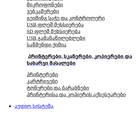
მიკროფონები
ვებკამერები
გეიმინგ საჭე და კონტროლერი
USB ფლეშ მეხსიერება
SD ფლეშ მეხსიერება
USB გამანაწილებლები
საწმენდი ქიმია
პრინტერები, სკანერები, კოპიერები და
სახარჯი მასალები
პრინტერები
კარტრიჯები
ტონერები და ბარაბნები
პრინტერისა და კოპიერის აქსესუარები
აუდიო სისტემა