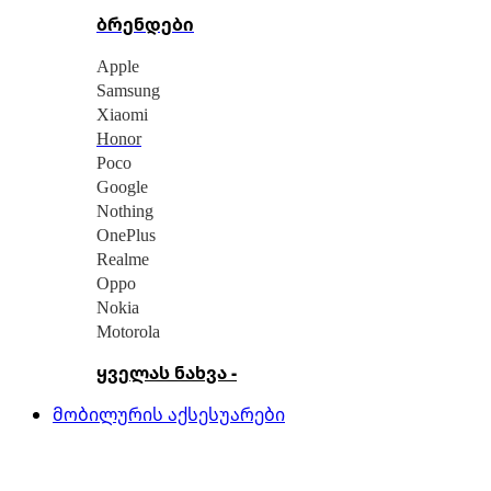
ბრენდები
Apple
Samsung
Xiaomi
Honor
Poco
Google
Nothing
OnePlus
Realme
Oppo
Nokia
Motorola
ყველას ნახვა -
მობილურის აქსესუარები