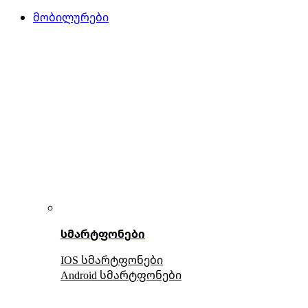
მობილურები
სმარტფონები
IOS სმარტფონები
Android სმარტფონები