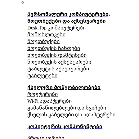
პერსონალური კომპიუტერები,
ნოუთბუქები და აქსესუარები
Desk Top კომპიუტერები
მონობლოკები
ნოუთბუქები
ნოუთბუქის ჩანთები
ნოუთბუქის დამტენები
ნოუთბუქის აქსესუარები
ტაბლეტის აქსესუარები
ტაბლეტები
ქსელური მოწყობილობები
როუტერები
Wi-Fi ადაპტერები
გამანაწილებლები და სვიჩები
ქსელის კაბელები და ადაპტერები
კოპიუტერის კომპონენტები
პროცესორები