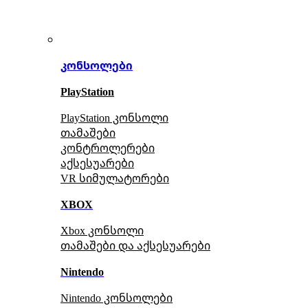
კონსოლები
PlayStation
PlayStation კონსოლი
თამაშები
კონტროლერები
აქსე
სუარები
VR სიმულატორები
XBOX
Xbox კონსოლი
თამაშები და აქსესუარები
Nintendo
Nintendo კონსოლები