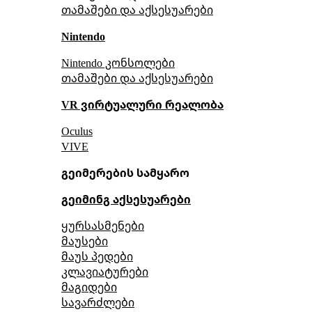
თამაშები და აქსესუარები
Nintendo
Nintendo კონსოლები
თამაშები და აქსესუარები
VR ვირტუალური რეალობა
Oculus
VIVE
გეიმერების სამყარო
გეიმინგ აქსესუარები
ყურსასმენები
მაუსები
მაუს პედები
კლავიატურები
მაგიდები
სავარძლები