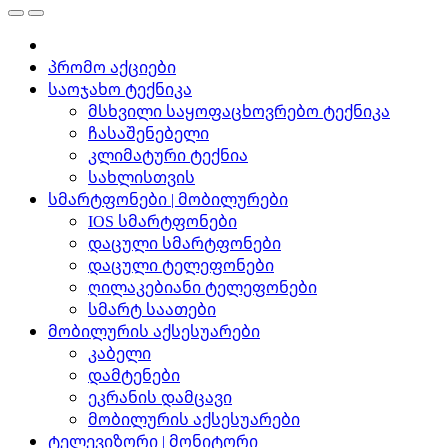
პრომო აქციები
საოჯახო ტექნიკა
მსხვილი საყოფაცხოვრებო ტექნიკა
ჩასაშენებელი
კლიმატური ტექნია
სახლისთვის
სმარტფონები | მობილურები
IOS სმარტფონები
დაცული სმარტფონები
დაცული ტელეფონები
ღილაკებიანი ტელეფონები
სმარტ საათები
მობილურის აქსესუარები
კაბელი
დამტენები
ეკრანის დამცავი
მობილურის აქსესუარები
ტელევიზორი | მონიტორი