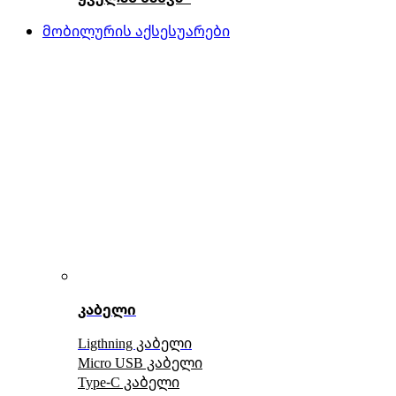
მობილურის აქსესუარები
კაბელი
Ligthning კაბელი
Micro USB კაბელი
Type-C კაბელი