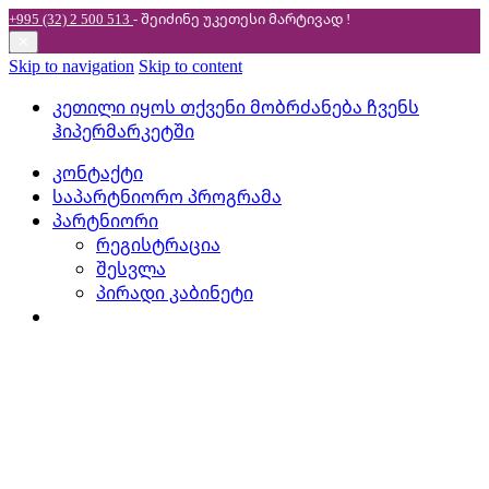
+995 (32) 2 500 513
- შეიძინე უკეთესი
მარტივად !
✕
Skip to navigation
Skip to content
კეთილი იყოს თქვენი მობრძანება ჩვენს
ჰიპერმარკეტში
კონტაქტი
საპარტნიორო პროგრამა
პარტნიორი
რეგისტრაცია
შესვლა
პირადი კაბინეტი