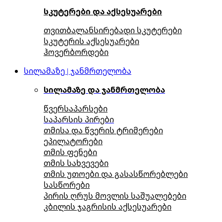
სკუტერები და აქსესუარები
თვითბალანსირებადი სკუტერები
სკუტერის აქსესუარები
ჰოვერბორდები
სილამაზე | ჯანმრთელობა
სილამაზე და ჯანმრთელობა
წვერსაპარსები
საპარსის პირები
თმისა და წვერის ტრიმერები
ეპილატორები
თმის ფენები
თმის სახვევები
თმის უთოები და გასასწორებლები
სასწორები
პირის ღრუს მოვლის საშუალებები
კბილის ჯაგრისის აქსესუარები