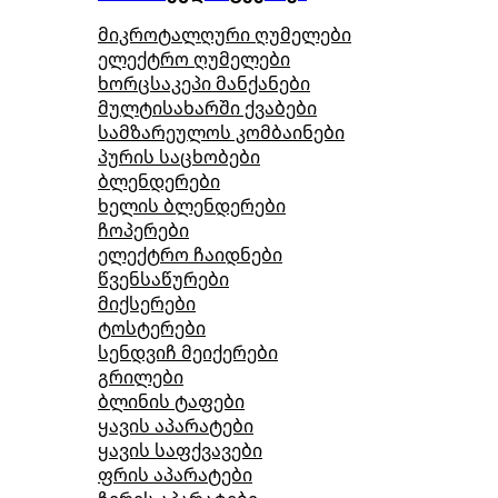
მიკროტალღური ღუმელები
ელექტრო ღუმელები
ხორცსაკეპი მანქანები
მულტისახარში ქვაბები
სამზარეულოს კომბაინები
პურის საცხობები
ბლენდერები
ხელის ბლენდერები
ჩოპერები
ელექტრო ჩაიდნები
წვენსაწურები
მიქსერები
ტოსტერები
სენდვიჩ მეიქერები
გრილები
ბლინის ტაფები
ყავის აპარატები
ყავის საფქვავები
ფრის აპარატები