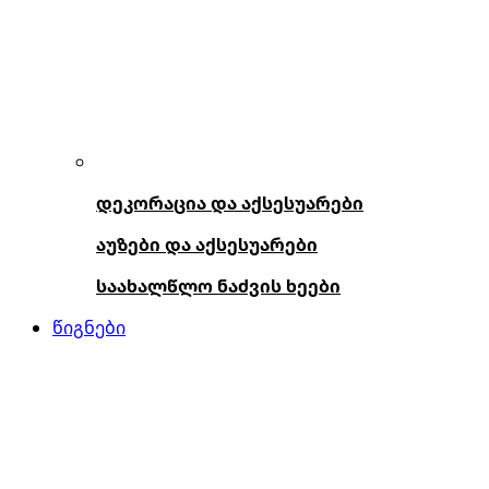
დეკორაცია და აქსესუარები
აუზები და აქსესუარები
საახალწლო ნაძვის ხეები
წიგნები