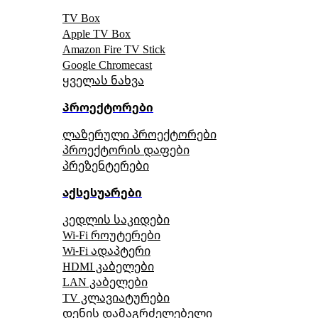
TV Box
Apple TV Box
Amazon Fire TV Stick
Google Chromecast
ყველას ნახვა
პროექტორები
ლაზერული პროექტორები
პროექტორის დაფები
პრეზენტერები
აქსესუარები
კედლის საკიდები
Wi-Fi როუტერები
Wi-Fi ადაპტერი
HDMI კაბელები
LAN კაბელები
TV კლავიატურები
დენის დამაგრძელებელი