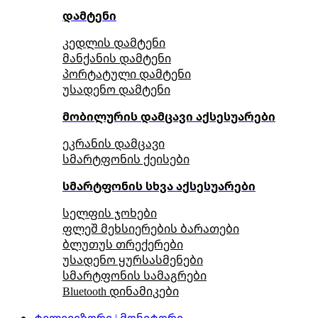
დამტენი
კედლის დამტენი
მანქანის დამტენი
პორტატული დამტენი
უსადენო დამტენი
მობილურის დამცავი აქსესუარები
ეკრანის დამცავი
სმარტფონის ქეისები
სმარტფონის სხვა აქსესუარები
სელფის ჯოხები
ფლეშ მეხსიერების ბარათები
ბლუთუს თრექერები
უსადენო ყურსასმენები
სმარტფონის სამაგრები
Bluetooth დინამიკები
ტელევიზორი | მონიტორი