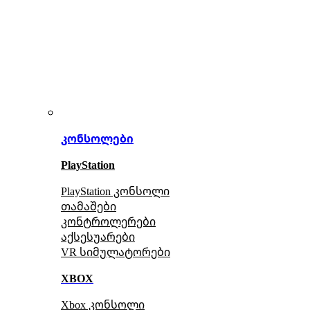
კონსოლები
PlayStation
PlayStation კონსოლი
თამაშები
კონტროლერები
აქსე
სუარები
VR სიმულატორები
XBOX
Xbox კონსოლი