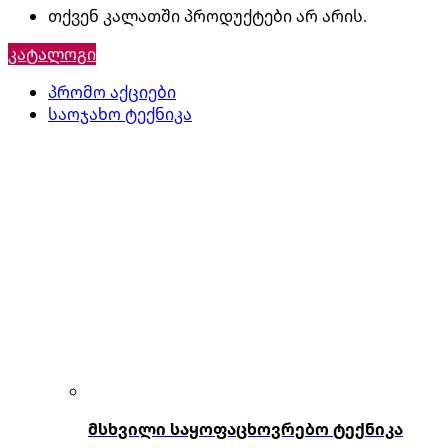
თქვენ კალათში პროდუქტები არ არის.
კატალოგი
პრომო აქციები
საოჯახო ტექნიკა
მსხვილი საყოფაცხოვრებო ტექნიკა