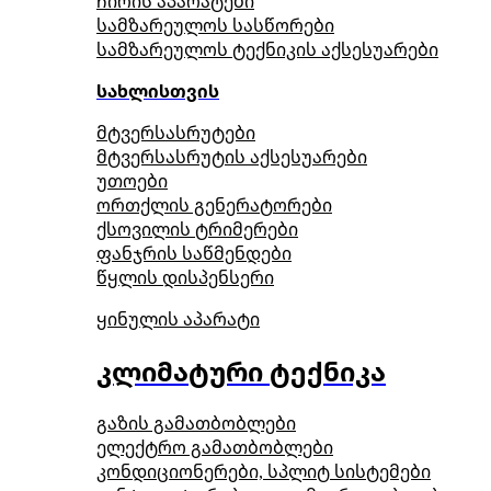
ჩირის აპარატები
სამზარეულოს სასწორები
სამზარეულოს ტექნიკის აქსესუარები
სახლისთვის
მტვერსასრუტები
მტვერსასრუტის აქსესუარები
უთოები
ორთქლის გენერატორები
ქსოვილის ტრიმერები
ფანჯრის საწმენდები
წყლის დისპენსერი
ყინულის აპარატი
კლიმატური ტექნიკა
გაზის გამათბობლები
ელექტრო გამათბობლები
კონდიციონერები, სპლიტ სისტემები