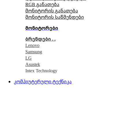
RGB განათება
მონიტორის განათება
მონიტორის საწმენდები
მონიტორები
ბრენდები . .
Lenovo
Samsung
LG
Asustek
Intex Technology
კომპიუტერული ტექნიკა