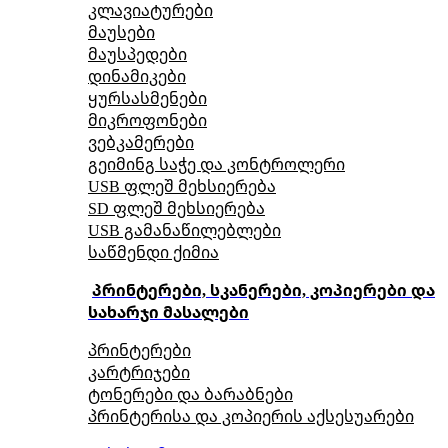
კლავიატურები
მაუსები
მაუსპედები
დინამიკები
ყურსასმენები
მიკროფონები
ვებკამერები
გეიმინგ საჭე და კონტროლერი
USB ფლეშ მეხსიერება
SD ფლეშ მეხსიერება
USB გამანაწილებლები
საწმენდი ქიმია
პრინტერები, სკანერები, კოპიერები და
სახარჯი მასალები
პრინტერები
კარტრიჯები
ტონერები და ბარაბნები
პრინტერისა და კოპიერის აქსესუარები