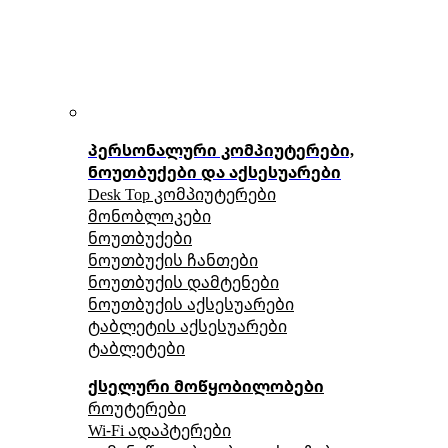
პერსონალური კომპიუტერები,
ნოუთბუქები და აქსესუარები
Desk Top კომპიუტერები
მონობლოკები
ნოუთბუქები
ნოუთბუქის ჩანთები
ნოუთბუქის დამტენები
ნოუთბუქის აქსესუარები
ტაბლეტის აქსესუარები
ტაბლეტები
ქსელური მოწყობილობები
როუტერები
Wi-Fi ადაპტერები