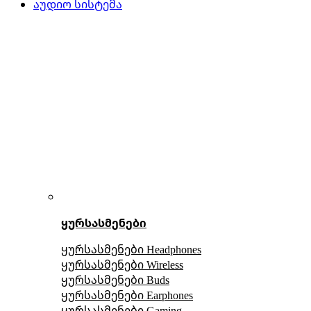
აუდიო სისტემა
ყურსასმენები
ყურსასმენები Headphones
ყურსასმენები Wireless
ყურსასმენები Buds
ყურსასმენები Earphones
ყურსასმენები Gaming