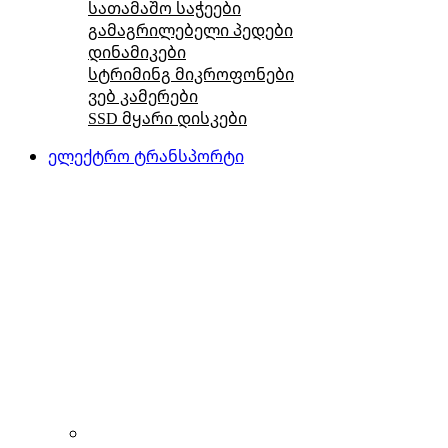
სათამაშო საჭეები
გამაგრილებელი პედები
დინამიკები
სტრიმინგ მიკროფონები
ვებ კამერები
SSD მყარი დისკები
ელექტრო ტრანსპორტი