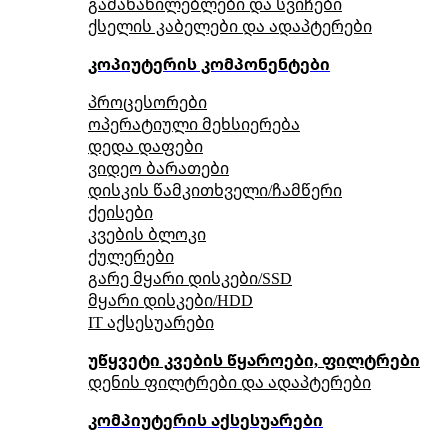
გამანაწილებლები და სვიჩები
ქსელის კაბელები და ადაპტერები
კოპიუტერის კომპონენტები
პროცესორები
ოპერატიული მეხსიერება
დედა დაფები
ვიდეო ბარათები
დისკის წამკითხველი/ჩამწერი
ქეისები
კვების ბლოკი
ქულერები
გარე მყარი დისკები/SSD
მყარი დისკები/HDD
IT აქსესუარები
უწყვეტი კვების წყაროები, ფილტრები
დენის ფილტრები და ადაპტერები
კომპიუტერის აქსესუარები