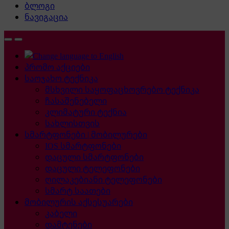
ბლოგი
ნავიგაცია
პრომო აქციები
საოჯახო ტექნიკა
მსხვილი საყოფაცხოვრებო ტექნიკა
ჩასაშენებელი
კლიმატური ტექნია
სახლისთვის
სმარტფონები | მობილურები
IOS სმარტფონები
დაცული სმარტფონები
დაცული ტელეფონები
ღილაკებიანი ტელეფონები
სმარტ საათები
მობილურის აქსესუარები
კაბელი
დამტენები