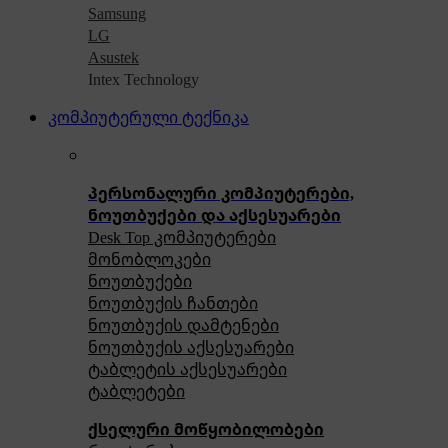
Samsung
LG
Asustek
Intex Technology
კომპიუტერული ტექნიკა
პერსონალური კომპიუტერები,
ნოუთბუქები და აქსესუარები
Desk Top კომპიუტერები
მონობლოკები
ნოუთბუქები
ნოუთბუქის ჩანთები
ნოუთბუქის დამტენები
ნოუთბუქის აქსესუარები
ტაბლეტის აქსესუარები
ტაბლეტები
ქსელური მოწყობილობები