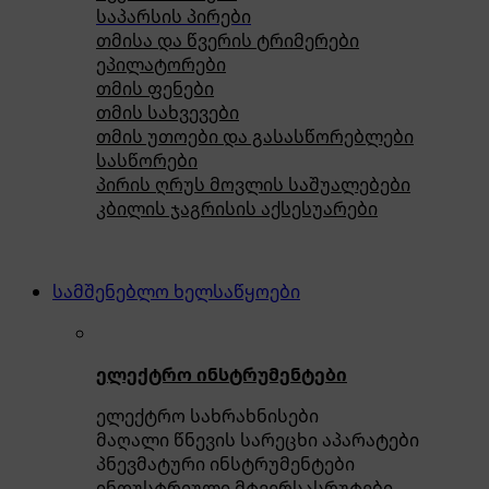
საპარსის პირები
თმისა და წვერის ტრიმერები
ეპილატორები
თმის ფენები
თმის სახვევები
თმის უთოები და გასასწორებლები
სასწორები
პირის ღრუს მოვლის საშუალებები
კბილის ჯაგრისის აქსესუარები
სამშენებლო ხელსაწყოები
ელექტრო ინსტრუმენტები
ელექტრო სახრახნისები
მაღალი წნევის სარეცხი აპარატები
პნევმატური ინსტრუმენტები
ინდუსტრიული მტვერსასრუტები