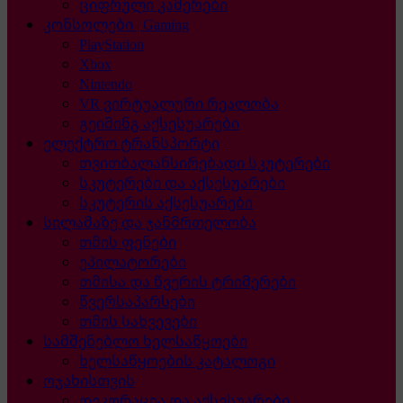
ციფრული კამერები
კონსოლები | Gaming
PlayStation
Xbox
Nintendo
VR ვირტუალური რეალობა
გეიმინგ აქსესუარები
ელექტრო ტრანსპორტი
თვითბალანსირებადი სკუტერები
სკუტერები და აქსესუარები
სკუტერის აქსესუარები
სილამაზე და ჯანმრთელობა
თმის ფენები
ეპილატორები
თმისა და წვერის ტრიმერები
წვერსაპარსები
თმის სახვევები
სამშენებლო ხელსაწყოები
ხელსაწყოების კატალოგი
ოჯახისთვის
დეკორაცია და აქსესუარები