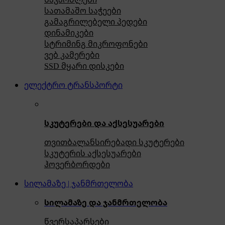
სათამაშო საჭეები
გამაგრილებელი პედები
დინამიკები
სტრიმინგ მიკროფონები
ვებ კამერები
SSD მყარი დისკები
ელექტრო ტრანსპორტი
სკუტერები და აქსესუარები
თვითბალანსირებადი სკუტერები
სკუტერის აქსესუარები
ჰოვერბორდები
სილამაზე | ჯანმრთელობა
სილამაზე და ჯანმრთელობა
წვერსაპარსები