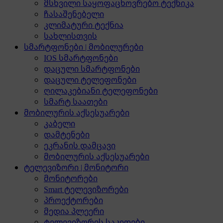
მსხვილი საყოფაცხოვრებო ტექნიკა
ჩასაშენებელი
კლიმატური ტექნია
სახლისთვის
სმარტფონები | მობილურები
IOS სმარტფონები
დაცული სმარტფონები
დაცული ტელეფონები
ღილაკებიანი ტელეფონები
სმარტ საათები
მობილურის აქსესუარები
კაბელი
დამტენები
ეკრანის დამცავი
მობილურის აქსესუარები
ტელევიზორი | მონიტორი
მონიტორები
Smart ტელევიზორები
პროექტორები
მედია პლეერი
ტელევიზორის საკიდები