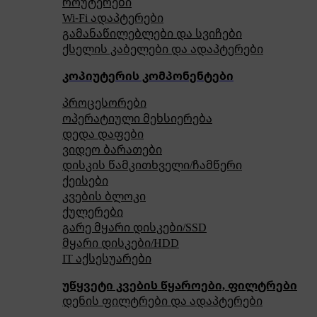
როუტერები
Wi-Fi ადაპტერები
გამანაწილებლები და სვიჩები
ქსელის კაბელები და ადაპტერები
კოპიუტერის კომპონენტები
პროცესორები
ოპერატიული მეხსიერება
დედა დაფები
ვიდეო ბარათები
დისკის წამკითხველი/ჩამწერი
ქეისები
კვების ბლოკი
ქულერები
გარე მყარი დისკები/SSD
მყარი დისკები/HDD
IT აქსესუარები
უწყვეტი კვების წყაროები, ფილტრები
დენის ფილტრები და ადაპტერები