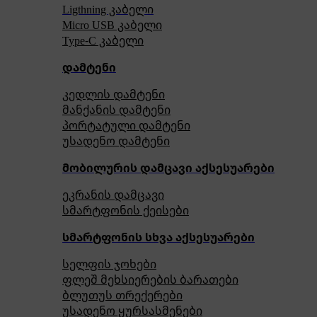
Ligthning კაბელი
Micro USB კაბელი
Type-C კაბელი
დამტენი
კედლის დამტენი
მანქანის დამტენი
პორტატული დამტენი
უსადენო დამტენი
მობილურის დამცავი აქსესუარები
ეკრანის დამცავი
სმარტფონის ქეისები
სმარტფონის სხვა აქსესუარები
სელფის ჯოხები
ფლეშ მეხსიერების ბარათები
ბლუთუს თრექერები
უსადენო ყურსასმენები