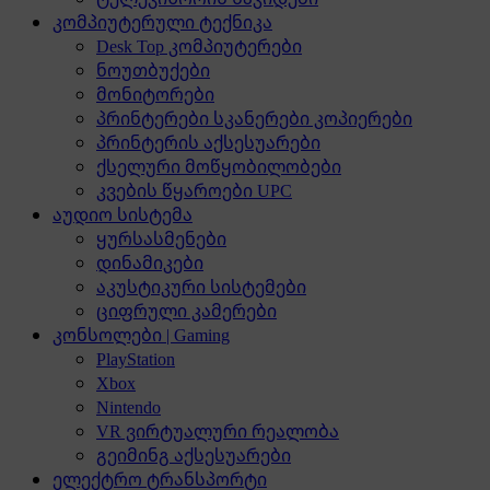
კომპიუტერული ტექნიკა
Desk Top კომპიუტერები
ნოუთბუქები
მონიტორები
პრინტერები სკანერები კოპიერები
პრინტერის აქსესუარები
ქსელური მოწყობილობები
კვების წყაროები UPC
აუდიო სისტემა
ყურსასმენები
დინამიკები
აკუსტიკური სისტემები
ციფრული კამერები
კონსოლები | Gaming
PlayStation
Xbox
Nintendo
VR ვირტუალური რეალობა
გეიმინგ აქსესუარები
ელექტრო ტრანსპორტი