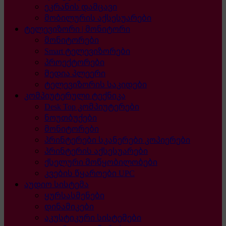
ეკრანის დამცავი
მობილურის აქსესუარები
ტელევიზორი | მონიტორი
მონიტორები
Smart ტელევიზორები
პროექტორები
მედია პლეერი
ტელევიზორის საკიდები
კომპიუტერული ტექნიკა
Desk Top კომპიუტერები
ნოუთბუქები
მონიტორები
პრინტერები სკანერები კოპიერები
პრინტერის აქსესუარები
ქსელური მოწყობილობები
კვების წყაროები UPC
აუდიო სისტემა
ყურსასმენები
დინამიკები
აკუსტიკური სისტემები