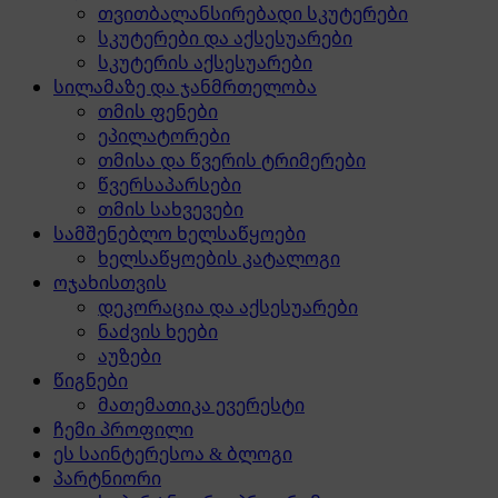
თვითბალანსირებადი სკუტერები
სკუტერები და აქსესუარები
სკუტერის აქსესუარები
სილამაზე და ჯანმრთელობა
თმის ფენები
ეპილატორები
თმისა და წვერის ტრიმერები
წვერსაპარსები
თმის სახვევები
სამშენებლო ხელსაწყოები
ხელსაწყოების კატალოგი
ოჯახისთვის
დეკორაცია და აქსესუარები
ნაძვის ხეები
აუზები
წიგნები
მათემათიკა ევერესტი
ჩემი პროფილი
ეს საინტერესოა & ბლოგი
პარტნიორი