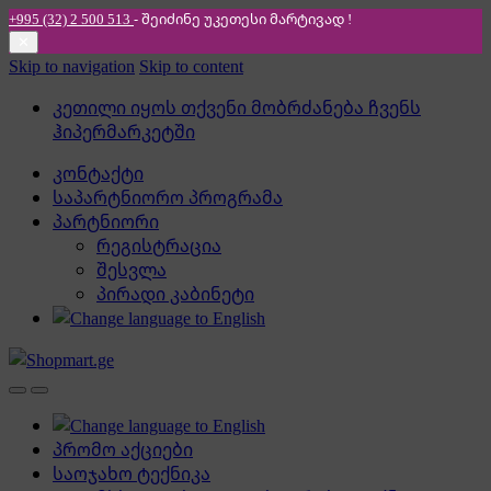
+995 (32) 2 500 513
- შეიძინე უკეთესი
მარტივად !
✕
Skip to navigation
Skip to content
კეთილი იყოს თქვენი მობრძანება ჩვენს
ჰიპერმარკეტში
კონტაქტი
საპარტნიორო პროგრამა
პარტნიორი
რეგისტრაცია
შესვლა
პირადი კაბინეტი
პრომო აქციები
საოჯახო ტექნიკა