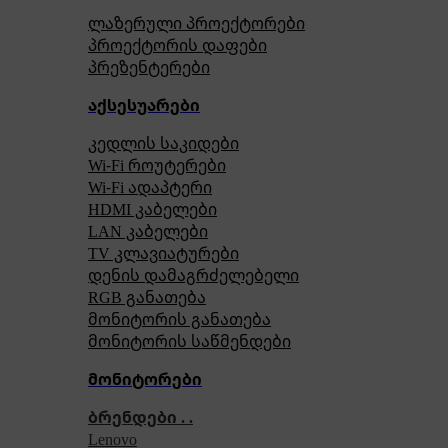
ლაზერული პროექტორები
პროექტორის დაფები
პრეზენტერები
აქსესუარები
კედლის საკიდები
Wi-Fi როუტერები
Wi-Fi ადაპტერი
HDMI კაბელები
LAN კაბელები
TV კლავიატურები
დენის დამაგრძელებელი
RGB განათება
მონიტორის განათება
მონიტორის საწმენდები
მონიტორები
ბრენდები . .
Lenovo