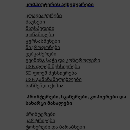
კომპიუტერის აქსესუარები
კლავიატურები
მაუსები
მაუსპედები
დინამიკები
ყურსასმენები
მიკროფონები
ვებკამერები
გეიმინგ საჭე და კონტროლერი
USB ფლეშ მეხსიერება
SD ფლეშ მეხსიერება
USB გამანაწილებლები
საწმენდი ქიმია
პრინტერები, სკანერები, კოპიერები და
სახარჯი მასალები
პრინტერები
კარტრიჯები
ტონერები და ბარაბნები