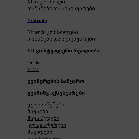
Xbox კონსოლი
თამაშები და აქსესუარები
Nintendo
Nintendo კონსოლები
თამაშები და აქსესუარები
VR ვირტუალური რეალობა
Oculus
VIVE
გეიმერების სამყარო
გეიმინგ აქსესუარები
ყურსასმენები
მაუსები
მაუს პედები
კლავიატურები
მაგიდები
სავარძლები