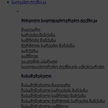
საოჯახო ტექნიკა
მსხვილი საყოფაცხოვრებო ტექნიკა
მაცივარი
სარეცხი მანქანა
საშრობი მანქანა
ჭურჭლის სარეცხი მანქანა
გაზქურა
გამწოვი
ვაკუუმის აპარატი
საყოფაცხოვრებო ტექნიკის აქსესუარები
ჩასაშენებელი
ჩასაშენებელი მაცივარი
ჩასაშენებელი სარეცხის მანქანა
ჩასაშენებელი საშრობი მანქანა
ჩასაშენებელი ჭურჭლის სარეცხი მანქანა
ჩასაშენებელი გამწოვი