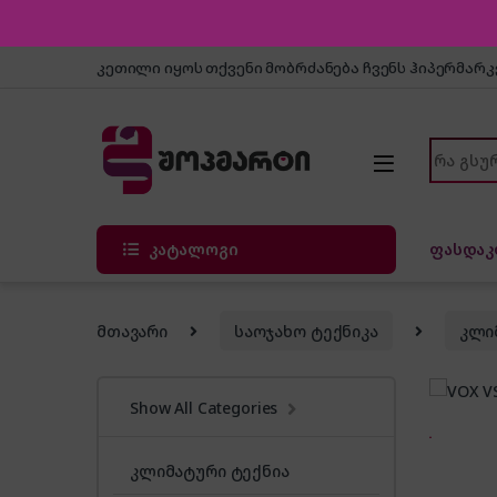
Skip to navigation
Skip to content
კეთილი იყოს თქვენი მობრძანება ჩვენს ჰიპერმარ
Search f
კატალოგი
ფასდაკ
მთავარი
საოჯახო ტექნიკა
კლი
Show All Categories
კლიმატური ტექნია