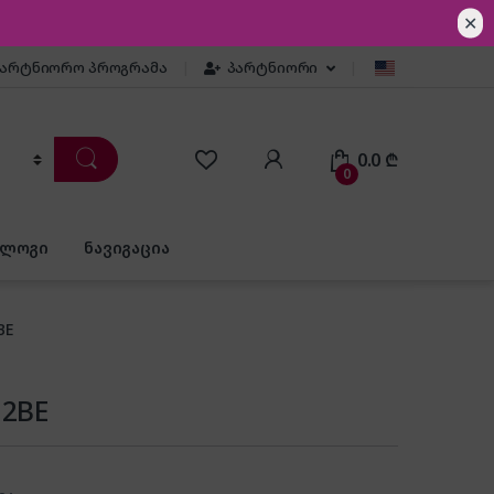
✕
პარტნიორო პროგრამა
პარტნიორი
0.0
₾
0
ბლოგი
ნავიგაცია
BE
12BE