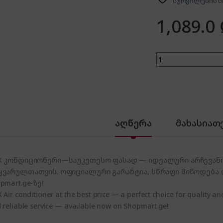
სურვილების ს
1,089.0
VOX VSA7-12BE qua
აღწერა
მახასიათ
X კონდიციონერი—საუკეთესო ფასად — იდეალური არჩევანი
ყვარულთათვის. ოფიციალური გარანტია, სწრაფი მიწოდება
pmart.ge-ზე!
 Air conditioner at the best price — a perfect choice for quality and
 reliable service — available now on Shopmart.ge!