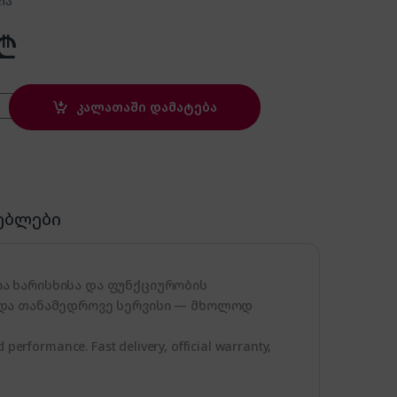
ია
₾
ntity
კალათაში დამატება
ებლები
ა ხარისხისა და ფუნქციურობის
 და თანამედროვე სერვისი — მხოლოდ
 performance. Fast delivery, official warranty,