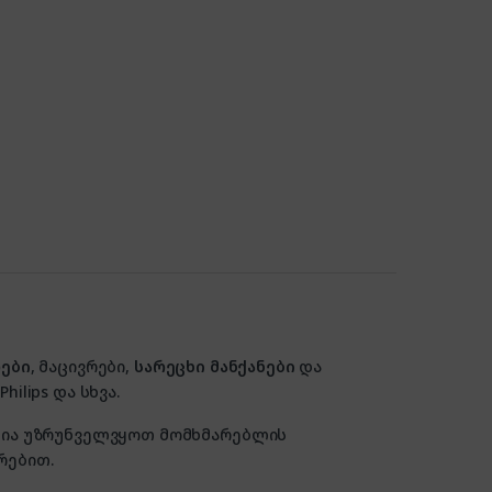
ები
, მაცივრები,
სარეცხი მანქანები
და
hilips და სხვა.
ზანია უზრუნველვყოთ მომხმარებლის
რებით.