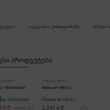
ტიკული:
კატეგორია:
კონდიციონერი
ბრენდი
ვსი პროდუქტები
ციონერი
კონდიციონერი
AC-18CHSA/XA21
Midea AF-18N1C2
9.0
₾
2,247.0
₾
1,599.0
₾