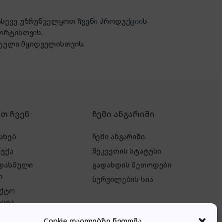
 ასევე უზრუნველყოთ ჩვენი პროდუქციის
ორტისთვის.
ული მყიდველისთვის.
რთ ჩვენ
ჩემი ანგარიში
ახებ
ჩემი ანგარიში
რუქა
შეკვეთის სტატუსი
 დასმული
გადახდის მეთოდები
ი
სურვილების სია
აქტო
ცია
ტერესოა &
Cookie ფაილებზე წვდომა