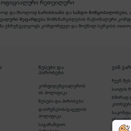
, ოფიციალური რეთეილერი
ხოლოდ და მხოლოდ
ხარისხიანი
და
სანდო მოწყობილობები
,
იდეალური შეფარდება
მომხმარებლების მაქსიმალური კომფ
მა
უზრუნველყოფს კომფორტულ და მოქნილ სერვისს თითოე
წესები და
ვინ ვა
!
პირობები
ჩვენ შეს
კონფიდენციალურობ
საიტის 
ის პოლიტიკა
ხშირად
წესები და პირობები
კითხვებ
დაბრუნების/გაცვლის
საკონტ
პოლიტიკა
ინფორმა
საგარანტიო
ეს საინ