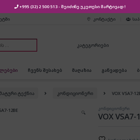
+995 (32) 2 500 513
- შეიძინე უკეთესი
მარტივად !
კეტში
კონტაქტი
სა
or:
ლებები
ჩვენს შესახებ
მაღაზია
განვადება
მატური ტექნია
კონდიციონერი
VOX VSA7-12
კონდიციონერი
🔍
VOX VSA7-