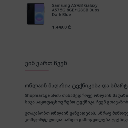
Samsung A576B Galaxy
A57 5G 8GB/128GB Duos
Dark Blue
1,449.0
₾
ვინ ვართ ჩვენ
ონლაინ მაღაზია ტექნიკისა და სმარ
Shopmart.ge არის თანამედროვე
ონლაინ მაღაზი
სხვა
საყოფაცხოვრებო ტექნიკა
. ჩვენ გთავაზობ
ვთავაზობთ
ონლაინ განვადებას
, სწრაფ მიწოდ
კომფორტული და სანდო გამოცდილება ტექნიკის