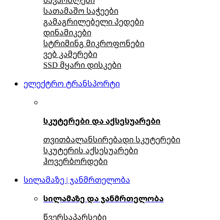
სათამაშო საჭეები
გამაგრილებელი პედები
დინამიკები
სტრიმინგ მიკროფონები
ვებ კამერები
SSD მყარი დისკები
ელექტრო ტრანსპორტი
სკუტერები და აქსესუარები
თვითბალანსირებადი სკუტერები
სკუტერის აქსესუარები
ჰოვერბორდები
სილამაზე | ჯანმრთელობა
სილამაზე და ჯანმრთელობა
წვერსაპარსები