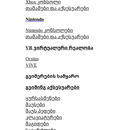
Xbox კონსოლი
თამაშები და აქსესუარები
Nintendo
Nintendo კონსოლები
თამაშები და აქსესუარები
VR ვირტუალური რეალობა
Oculus
VIVE
გეიმერების სამყარო
გეიმინგ აქსესუარები
ყურსასმენები
მაუსები
მაუს პედები
კლავიატურები
მაგიდები
სავარძლები