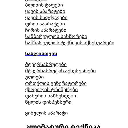
ბლინის ტაფები
ყავის აპარატები
ყავის საფქვავები
ფრის აპარატები
ჩირის აპარატები
სამზარეულოს სასწორები
სამზარეულოს ტექნიკის აქსესუარები
სახლისთვის
მტვერსასრუტები
მტვერსასრუტის აქსესუარები
უთოები
ორთქლის გენერატორები
ქსოვილის ტრიმერები
ფანჯრის საწმენდები
წყლის დისპენსერი
ყინულის აპარატი
კლიმატური ტექნიკა