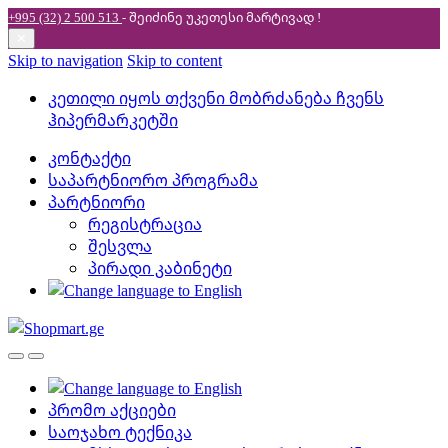
+995 (32) 2 500 513
- შეიძინე უკეთესი
მარტივად !
✕
Skip to navigation
Skip to content
კეთილი იყოს თქვენი მობრძანება ჩვენს
ჰიპერმარკეტში
კონტაქტი
საპარტნიორო პროგრამა
პარტნიორი
რეგისტრაცია
შესვლა
პირადი კაბინეტი
პრომო აქციები
საოჯახო ტექნიკა