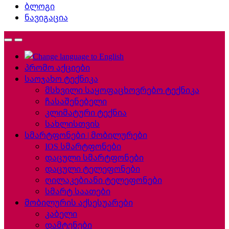
ბლოგი
ნავიგაცია
პრომო აქციები
საოჯახო ტექნიკა
მსხვილი საყოფაცხოვრებო ტექნიკა
ჩასაშენებელი
კლიმატური ტექნია
სახლისთვის
სმარტფონები | მობილურები
IOS სმარტფონები
დაცული სმარტფონები
დაცული ტელეფონები
ღილაკებიანი ტელეფონები
სმარტ საათები
მობილურის აქსესუარები
კაბელი
დამტენები