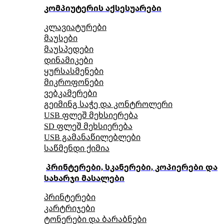
კომპიუტერის აქსესუარები
კლავიატურები
მაუსები
მაუსპედები
დინამიკები
ყურსასმენები
მიკროფონები
ვებკამერები
გეიმინგ საჭე და კონტროლერი
USB ფლეშ მეხსიერება
SD ფლეშ მეხსიერება
USB გამანაწილებლები
საწმენდი ქიმია
პრინტერები, სკანერები, კოპიერები და
სახარჯი მასალები
პრინტერები
კარტრიჯები
ტონერები და ბარაბნები