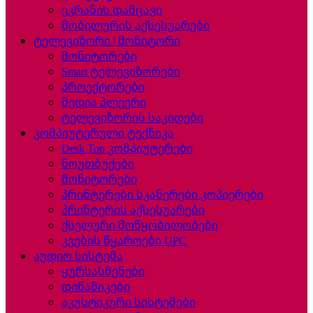
ეკრანის დამცავი
მობილურის აქსესუარები
ტელევიზორი | მონიტორი
მონიტორები
Smart ტელევიზორები
პროექტორები
მედია პლეერი
ტელევიზორის საკიდები
კომპიუტერული ტექნიკა
Desk Top კომპიუტერები
ნოუთბუქები
მონიტორები
პრინტერები სკანერები კოპიერები
პრინტერის აქსესუარები
ქსელური მოწყობილობები
კვების წყაროები UPC
აუდიო სისტემა
ყურსასმენები
დინამიკები
აკუსტიკური სისტემები