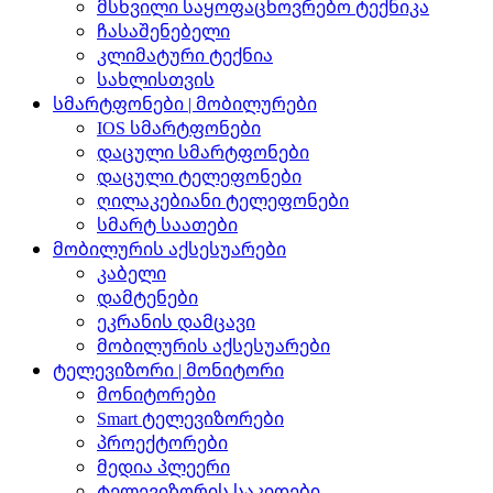
მსხვილი საყოფაცხოვრებო ტექნიკა
ჩასაშენებელი
კლიმატური ტექნია
სახლისთვის
სმარტფონები | მობილურები
IOS სმარტფონები
დაცული სმარტფონები
დაცული ტელეფონები
ღილაკებიანი ტელეფონები
სმარტ საათები
მობილურის აქსესუარები
კაბელი
დამტენები
ეკრანის დამცავი
მობილურის აქსესუარები
ტელევიზორი | მონიტორი
მონიტორები
Smart ტელევიზორები
პროექტორები
მედია პლეერი
ტელევიზორის საკიდები