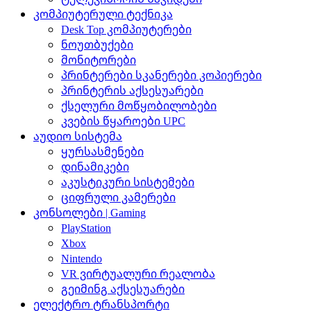
კომპიუტერული ტექნიკა
Desk Top კომპიუტერები
ნოუთბუქები
მონიტორები
პრინტერები სკანერები კოპიერები
პრინტერის აქსესუარები
ქსელური მოწყობილობები
კვების წყაროები UPC
აუდიო სისტემა
ყურსასმენები
დინამიკები
აკუსტიკური სისტემები
ციფრული კამერები
კონსოლები | Gaming
PlayStation
Xbox
Nintendo
VR ვირტუალური რეალობა
გეიმინგ აქსესუარები
ელექტრო ტრანსპორტი