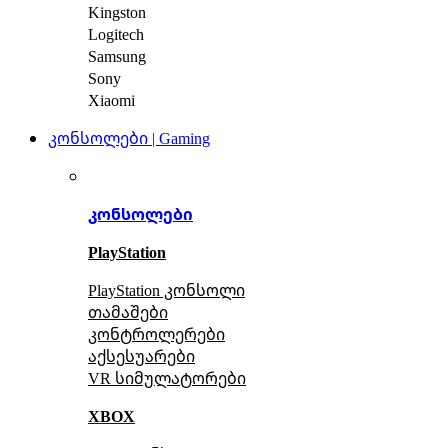
Kingston
Logitech
Samsung
Sony
Xiaomi
კონსოლები | Gaming
კონსოლები
PlayStation
PlayStation კონსოლი
თამაშები
კონტროლერები
აქსე
სუარები
VR სიმულატორები
XBOX