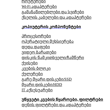
როუტერები
Wi-Fi ადაპტერები
გამანაწილებლები და სვიჩები
ქსელის კაბელები და ადაპტერები
კოპიუტერის კომპონენტები
პროცესორები
ოპერატიული მეხსიერება
დედა დაფები
ვიდეო ბარათები
დისკის წამკითხველი/ჩამწერი
ქეისები
კვების ბლოკი
ქულერები
გარე მყარი დისკები/SSD
მყარი დისკები/HDD
IT აქსესუარები
უწყვეტი კვების წყაროები, ფილტრები
დენის ფილტრები და ადაპტერები