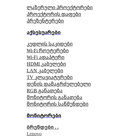
ლაზერული პროექტორები
პროექტორის დაფები
პრეზენტერები
აქსესუარები
კედლის საკიდები
Wi-Fi როუტერები
Wi-Fi ადაპტერი
HDMI კაბელები
LAN კაბელები
TV კლავიატურები
დენის დამაგრძელებელი
RGB განათება
მონიტორის განათება
მონიტორის საწმენდები
მონიტორები
ბრენდები . .
Lenovo