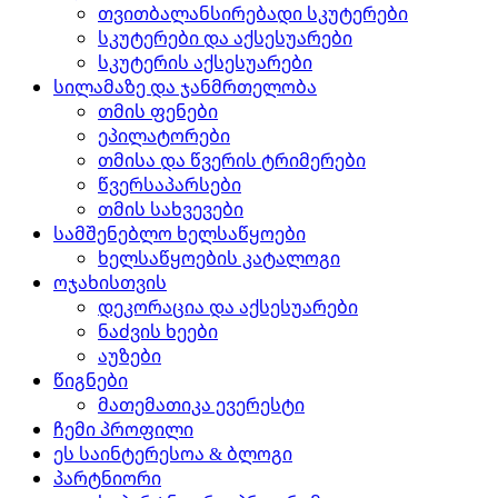
თვითბალანსირებადი სკუტერები
სკუტერები და აქსესუარები
სკუტერის აქსესუარები
სილამაზე და ჯანმრთელობა
თმის ფენები
ეპილატორები
თმისა და წვერის ტრიმერები
წვერსაპარსები
თმის სახვევები
სამშენებლო ხელსაწყოები
ხელსაწყოების კატალოგი
ოჯახისთვის
დეკორაცია და აქსესუარები
ნაძვის ხეები
აუზები
წიგნები
მათემათიკა ევერესტი
ჩემი პროფილი
ეს საინტერესოა & ბლოგი
პარტნიორი