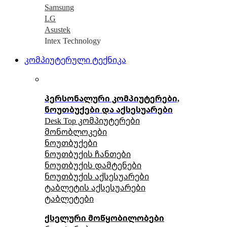
Samsung
LG
Asustek
Intex Technology
კომპიუტერული ტექნიკა
პერსონალური კომპიუტერები,
ნოუთბუქები და აქსესუარები
Desk Top კომპიუტერები
მონობლოკები
ნოუთბუქები
ნოუთბუქის ჩანთები
ნოუთბუქის დამტენები
ნოუთბუქის აქსესუარები
ტაბლეტის აქსესუარები
ტაბლეტები
ქსელური მოწყობილობები