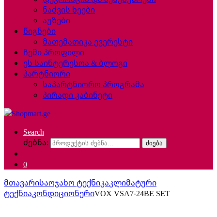
ნაძვის ხეები
აუზები
წიგნები
მათემათიკა ევერესტი
ჩემი პროფილი
ეს საინტერესოა & ბლოგი
პარტნიორი
საპარტნიორო პროგრამა
პირადი კაბინეტი
Search
ძებნა:
ძიება
0
მთავარი
საოჯახო ტექნიკა
კლიმატური
ტექნია
კონდიციონერი
VOX VSA7-24BE SET