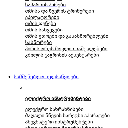
საპარსის პირები
თმისა და წვერის ტრიმერები
ეპილატორები
თმის ფენები
თმის სახვევები
თმის უთოები და გასასწორებლები
სასწორები
პირის ღრუს მოვლის საშუალებები
კბილის ჯაგრისის აქსესუარები
სამშენებლო ხელსაწყოები
ელექტრო ინსტრუმენტები
ელექტრო სახრახნისები
მაღალი წნევის სარეცხი აპარატები
პნევმატური ინსტრუმენტები
ინდუსტრიული მტვერსასრუტები