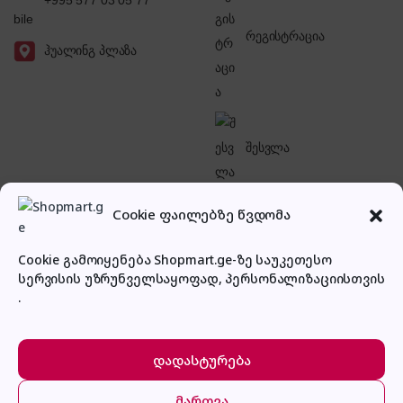
+995 577 03 05 77
რეგისტრაცია
ჰუალინგ პლაზა
შესვლა
Cookie ფაილებზე წვდომა
Cookie გამოიყენება Shopmart.ge-ზე საუკეთესო
სერვისის უზრუნველსაყოფად, პერსონალიზაციისთვის
პირადი კაბინეტი
.
დადასტურება
მართვა