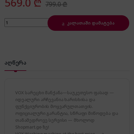
569.0
₾
799.0
₾
VOX WM1080-SYTD quantity
კალათაში დამატება
აღწერა
VOX სარეცხი მანქანა—საუკეთესო ფასად —
იდეალური არჩევანია ხარისხისა და
ფუნქციურობის მოყვარულთათვის.
ოფიციალური გარანტია, სწრაფი მიწოდება და
თანამედროვე სერვისი — მხოლოდ
Shopmart.ge-ზე!
VOX Washing machine at the best price — a