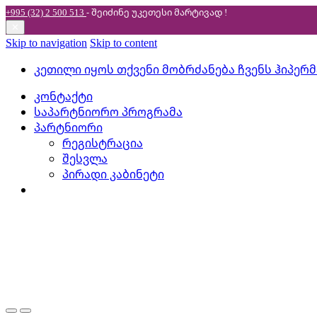
+995 (32) 2 500 513
- შეიძინე უკეთესი
მარტივად !
✕
Skip to navigation
Skip to content
კეთილი იყოს თქვენი მობრძანება ჩვენს ჰიპერ
კონტაქტი
საპარტნიორო პროგრამა
პარტნიორი
რეგისტრაცია
შესვლა
პირადი კაბინეტი