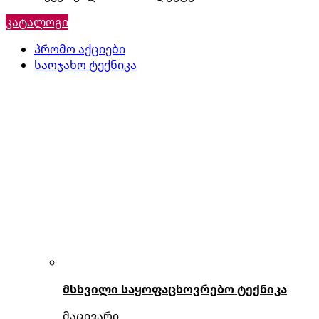
კატალოგი
პრომო აქციები
საოჯახო ტექნიკა
მსხვილი საყოფაცხოვრებო ტექნიკა
მაცივარი