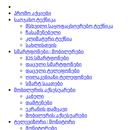
პრომო აქციები
საოჯახო ტექნიკა
მსხვილი საყოფაცხოვრებო ტექნიკა
ჩასაშენებელი
კლიმატური ტექნია
სახლისთვის
სმარტფონები | მობილურები
IOS სმარტფონები
დაცული სმარტფონები
დაცული ტელეფონები
ღილაკებიანი ტელეფონები
სმარტ საათები
მობილურის აქსესუარები
კაბელი
დამტენები
ეკრანის დამცავი
მობილურის აქსესუარები
ტელევიზორი | მონიტორი
მონიტორები