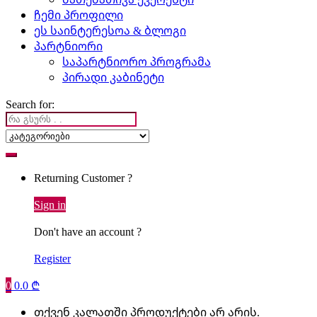
ჩემი პროფილი
ეს საინტერესოა & ბლოგი
პარტნიორი
საპარტნიორო პროგრამა
პირადი კაბინეტი
Search for:
Returning Customer ?
Sign in
Don't have an account ?
Register
0
0.0
₾
თქვენ კალათში პროდუქტები არ არის.