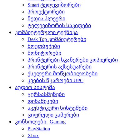
Smart ტელევიზორები
პროექტორები
მედია პლეერი
ტელევიზორის საკიდები
კომპიუტერული ტექნიკა
Desk Top კომპიუტერები
ნოუთბუქები
მონიტორები
პრინტერები სკანერები კოპიერები
პრინტერის აქსესუარები
ქსელური მოწყობილობები
კვების წყაროები UPC
აუდიო სისტემა
ყურსასმენები
დინამიკები
აკუსტიკური სისტემები
ციფრული კამერები
კონსოლები | Gaming
PlayStation
Xbox