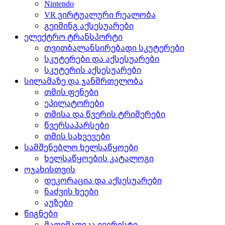
Nintendo
VR ვირტუალური რეალობა
გეიმინგ აქსესუარები
ელექტრო ტრანსპორტი
თვითბალანსირებადი სკუტერები
სკუტერები და აქსესუარები
სკუტერის აქსესუარები
სილამაზე და ჯანმრთელობა
თმის ფენები
ეპილატორები
თმისა და წვერის ტრიმერები
წვერსაპარსები
თმის სახვევები
სამშენებლო ხელსაწყოები
ხელსაწყოების კატალოგი
ოჯახისთვის
დეკორაცია და აქსესუარები
ნაძვის ხეები
აუზები
წიგნები
მათემათიკა ევერესტი