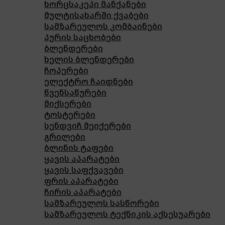
ხორცსაკეპი მანქანები
მულტისახარში ქვაბები
სამზარეულოს კომბაინები
პურის საცხობები
ბლენდერები
ხელის ბლენდერები
ჩოპერები
ელექტრო ჩაიდნები
წვენსაწურები
მიქსერები
ტოსტერები
სენდვიჩ მეიქერები
გრილები
ბლინის ტაფები
ყავის აპარატები
ყავის საფქვავები
ფრის აპარატები
ჩირის აპარატები
სამზარეულოს სასწორები
სამზარეულოს ტექნიკის აქსესუარები