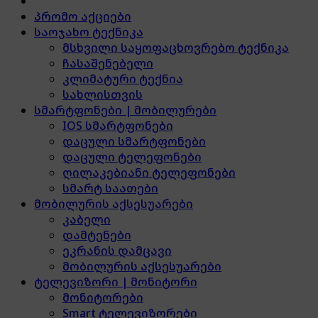
პრომო აქციები
საოჯახო ტექნიკა
მსხვილი საყოფაცხოვრებო ტექნიკა
ჩასაშენებელი
კლიმატური ტექნია
სახლისთვის
სმარტფონები | მობილურები
IOS სმარტფონები
დაცული სმარტფონები
დაცული ტელეფონები
ღილაკებიანი ტელეფონები
სმარტ საათები
მობილურის აქსესუარები
კაბელი
დამტენები
ეკრანის დამცავი
მობილურის აქსესუარები
ტელევიზორი | მონიტორი
მონიტორები
Smart ტელევიზორები