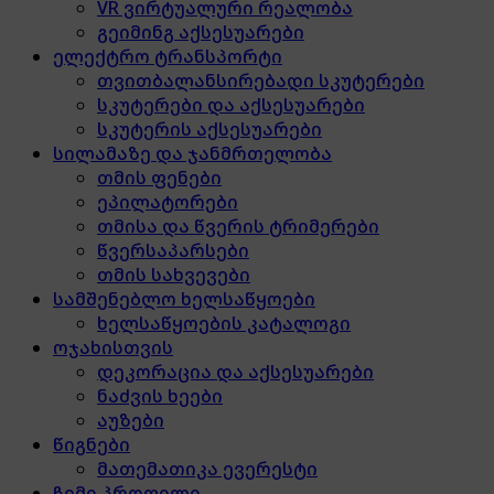
VR ვირტუალური რეალობა
გეიმინგ აქსესუარები
ელექტრო ტრანსპორტი
თვითბალანსირებადი სკუტერები
სკუტერები და აქსესუარები
სკუტერის აქსესუარები
სილამაზე და ჯანმრთელობა
თმის ფენები
ეპილატორები
თმისა და წვერის ტრიმერები
წვერსაპარსები
თმის სახვევები
სამშენებლო ხელსაწყოები
ხელსაწყოების კატალოგი
ოჯახისთვის
დეკორაცია და აქსესუარები
ნაძვის ხეები
აუზები
წიგნები
მათემათიკა ევერესტი
ჩემი პროფილი