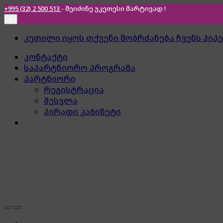
+995 (32) 2 500 513
- შეიძინე უკეთესი
მარტივად !
✕
Skip
Skip
კეთილი იყოს თქვენი მობრძანება ჩვენს ჰიპ
to
to
კონტაქტი
navigation
content
საპარტნიორო პროგრამა
პარტნიორი
რეგისტრაცია
შესვლა
პირადი კაბინეტი