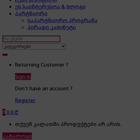
ეს საინტერესოა & ბლოგი
პარტნიორი
საპარტნიორო პროგრამა
პირადი კაბინეტი
Search
for:
Returning Customer ?
Sign in
Don't have an account ?
Register
0
0.0
₾
თქვენ კალათში პროდუქტები არ არის.
კატალოგი