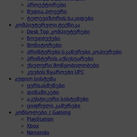
პროექტორები
მედია პლეერი
ტელევიზორის საკიდები
კომპიუტერული ტექნიკა
Desk Top კომპიუტერები
ნოუთბუქები
მონიტორები
პრინტერები სკანერები კოპიერები
პრინტერის აქსესუარები
ქსელური მოწყობილობები
კვების წყაროები UPC
აუდიო სისტემა
ყურსასმენები
დინამიკები
აკუსტიკური სისტემები
ციფრული კამერები
კონსოლები | Gaming
PlayStation
Xbox
Nintendo