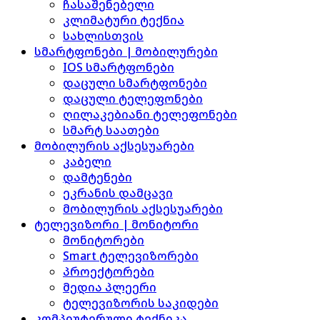
ჩასაშენებელი
კლიმატური ტექნია
სახლისთვის
სმარტფონები | მობილურები
IOS სმარტფონები
დაცული სმარტფონები
დაცული ტელეფონები
ღილაკებიანი ტელეფონები
სმარტ საათები
მობილურის აქსესუარები
კაბელი
დამტენები
ეკრანის დამცავი
მობილურის აქსესუარები
ტელევიზორი | მონიტორი
მონიტორები
Smart ტელევიზორები
პროექტორები
მედია პლეერი
ტელევიზორის საკიდები
კომპიუტერული ტექნიკა