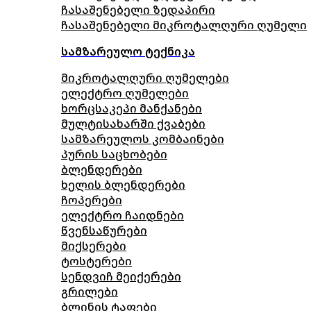
ჩასაშენებელი ზედაპირი
ჩასაშენებელი მიკროტალღური ღუმელი
სამზარეულო ტექნიკა
მიკროტალღური ღუმელები
ელექტრო ღუმელები
ხორცსაკეპი მანქანები
მულტისახარში ქვაბები
სამზარეულოს კომბაინები
პურის საცხობები
ბლენდერები
ხელის ბლენდერები
ჩოპერები
ელექტრო ჩაიდნები
წვენსაწურები
მიქსერები
ტოსტერები
სენდვიჩ მეიქერები
გრილები
ბლინის ტაფები