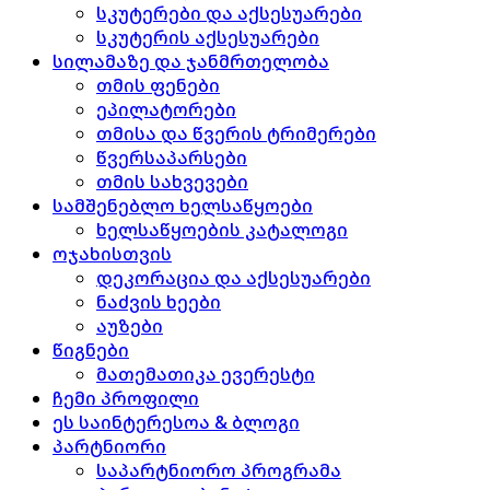
სკუტერები და აქსესუარები
სკუტერის აქსესუარები
სილამაზე და ჯანმრთელობა
თმის ფენები
ეპილატორები
თმისა და წვერის ტრიმერები
წვერსაპარსები
თმის სახვევები
სამშენებლო ხელსაწყოები
ხელსაწყოების კატალოგი
ოჯახისთვის
დეკორაცია და აქსესუარები
ნაძვის ხეები
აუზები
წიგნები
მათემათიკა ევერესტი
ჩემი პროფილი
ეს საინტერესოა & ბლოგი
პარტნიორი
საპარტნიორო პროგრამა