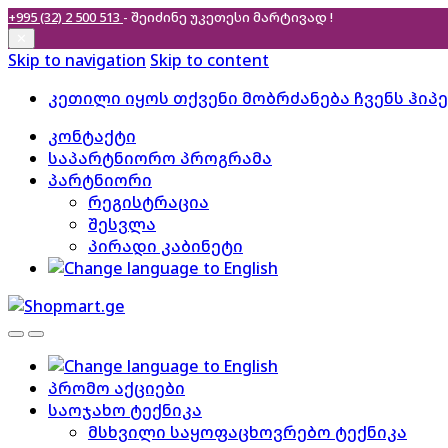
+995 (32) 2 500 513
- შეიძინე უკეთესი
მარტივად !
✕
Skip to navigation
Skip to content
კეთილი იყოს თქვენი მობრძანება ჩვენს ჰიპ
კონტაქტი
საპარტნიორო პროგრამა
პარტნიორი
რეგისტრაცია
შესვლა
პირადი კაბინეტი
პრომო აქციები
საოჯახო ტექნიკა
მსხვილი საყოფაცხოვრებო ტექნიკა