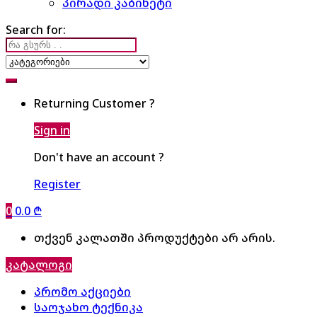
პირადი კაბინეტი
Search for:
Returning Customer ?
Sign in
Don't have an account ?
Register
0
0.0
₾
თქვენ კალათში პროდუქტები არ არის.
კატალოგი
პრომო აქციები
საოჯახო ტექნიკა