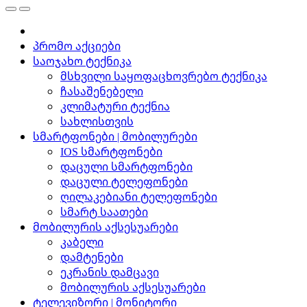
პრომო აქციები
საოჯახო ტექნიკა
მსხვილი საყოფაცხოვრებო ტექნიკა
ჩასაშენებელი
კლიმატური ტექნია
სახლისთვის
სმარტფონები | მობილურები
IOS სმარტფონები
დაცული სმარტფონები
დაცული ტელეფონები
ღილაკებიანი ტელეფონები
სმარტ საათები
მობილურის აქსესუარები
კაბელი
დამტენები
ეკრანის დამცავი
მობილურის აქსესუარები
ტელევიზორი | მონიტორი