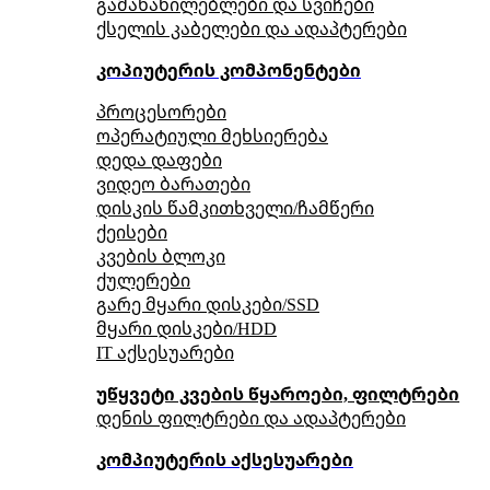
გამანაწილებლები და სვიჩები
ქსელის კაბელები და ადაპტერები
კოპიუტერის კომპონენტები
პროცესორები
ოპერატიული მეხსიერება
დედა დაფები
ვიდეო ბარათები
დისკის წამკითხველი/ჩამწერი
ქეისები
კვების ბლოკი
ქულერები
გარე მყარი დისკები/SSD
მყარი დისკები/HDD
IT აქსესუარები
უწყვეტი კვების წყაროები, ფილტრები
დენის ფილტრები და ადაპტერები
კომპიუტერის აქსესუარები