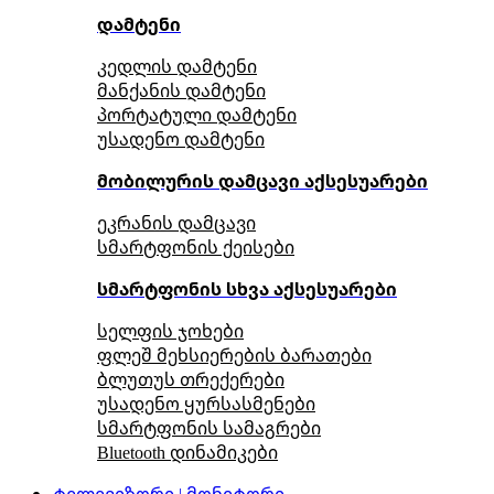
დამტენი
კედლის დამტენი
მანქანის დამტენი
პორტატული დამტენი
უსადენო დამტენი
მობილურის დამცავი აქსესუარები
ეკრანის დამცავი
სმარტფონის ქეისები
სმარტფონის სხვა აქსესუარები
სელფის ჯოხები
ფლეშ მეხსიერების ბარათები
ბლუთუს თრექერები
უსადენო ყურსასმენები
სმარტფონის სამაგრები
Bluetooth დინამიკები
ტელევიზორი | მონიტორი