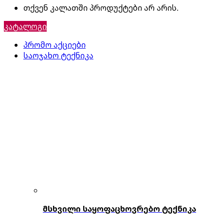
თქვენ კალათში პროდუქტები არ არის.
კატალოგი
პრომო აქციები
საოჯახო ტექნიკა
მსხვილი საყოფაცხოვრებო ტექნიკა