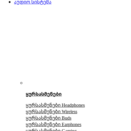
აუდიო სისტემა
ყურსასმენები
ყურსასმენები Headphones
ყურსასმენები Wireless
ყურსასმენები Buds
ყურსასმენები Earphones
ყურსასმენები Gaming