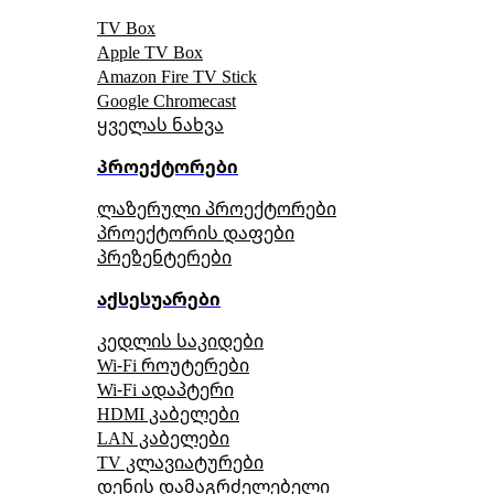
TV Box
Apple TV Box
Amazon Fire TV Stick
Google Chromecast
ყველას ნახვა
პროექტორები
ლაზერული პროექტორები
პროექტორის დაფები
პრეზენტერები
აქსესუარები
კედლის საკიდები
Wi-Fi როუტერები
Wi-Fi ადაპტერი
HDMI კაბელები
LAN კაბელები
TV კლავიატურები
დენის დამაგრძელებელი