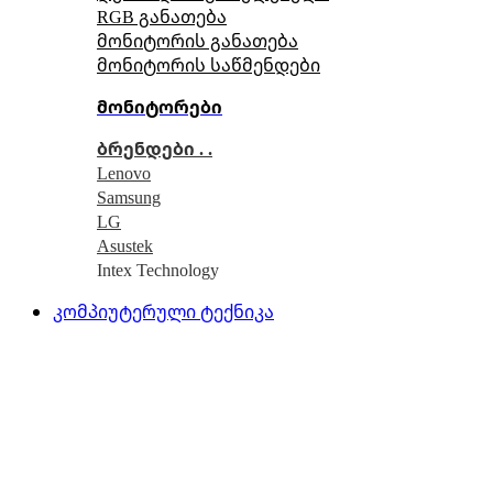
RGB განათება
მონიტორის განათება
მონიტორის საწმენდები
მონიტორები
ბრენდები . .
Lenovo
Samsung
LG
Asustek
Intex Technology
კომპიუტერული ტექნიკა