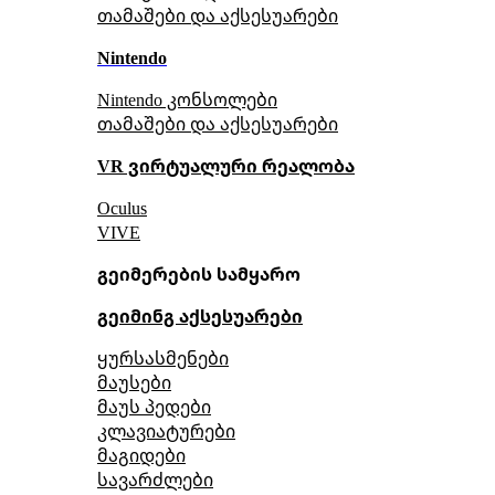
თამაშები და აქსესუარები
Nintendo
Nintendo კონსოლები
თამაშები და აქსესუარები
VR ვირტუალური რეალობა
Oculus
VIVE
გეიმერების სამყარო
გეიმინგ აქსესუარები
ყურსასმენები
მაუსები
მაუს პედები
კლავიატურები
მაგიდები
სავარძლები