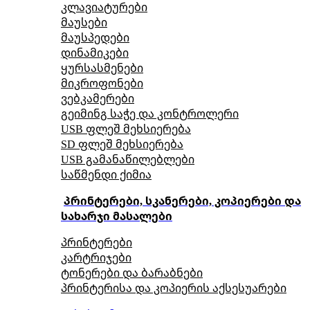
კლავიატურები
მაუსები
მაუსპედები
დინამიკები
ყურსასმენები
მიკროფონები
ვებკამერები
გეიმინგ საჭე და კონტროლერი
USB ფლეშ მეხსიერება
SD ფლეშ მეხსიერება
USB გამანაწილებლები
საწმენდი ქიმია
პრინტერები, სკანერები, კოპიერები და
სახარჯი მასალები
პრინტერები
კარტრიჯები
ტონერები და ბარაბნები
პრინტერისა და კოპიერის აქსესუარები