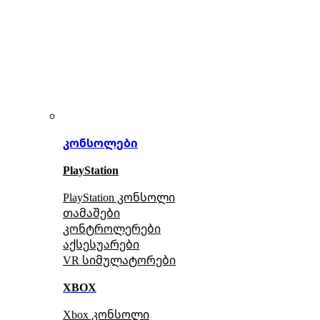
კონსოლები
PlayStation
PlayStation კონსოლი
თამაშები
კონტროლერები
აქსე
სუარები
VR სიმულატორები
XBOX
Xbox კონსოლი