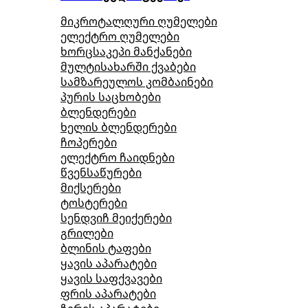
მიკროტალღური ღუმელები
ელექტრო ღუმელები
ხორცსაკეპი მანქანები
მულტისახარში ქვაბები
სამზარეულოს კომბაინები
პურის საცხობები
ბლენდერები
ხელის ბლენდერები
ჩოპერები
ელექტრო ჩაიდნები
წვენსაწურები
მიქსერები
ტოსტერები
სენდვიჩ მეიქერები
გრილები
ბლინის ტაფები
ყავის აპარატები
ყავის საფქვავები
ფრის აპარატები