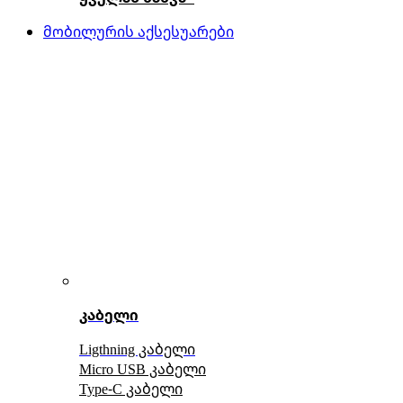
მობილურის აქსესუარები
კაბელი
Ligthning კაბელი
Micro USB კაბელი
Type-C კაბელი