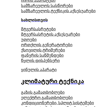
ჩირის აპარატები
სამზარეულოს სასწორები
სამზარეულოს ტექნიკის აქსესუარები
სახლისთვის
მტვერსასრუტები
მტვერსასრუტის აქსესუარები
უთოები
ორთქლის გენერატორები
ქსოვილის ტრიმერები
ფანჯრის საწმენდები
წყლის დისპენსერი
ყინულის აპარატი
კლიმატური ტექნიკა
გაზის გამათბობლები
ელექტრო გამათბობლები
კონდიციონერები, სპლიტ სისტემები