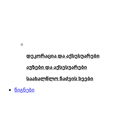
დეკორაცია და აქსესუარები
აუზები და აქსესუარები
საახალწლო ნაძვის ხეები
წიგნები