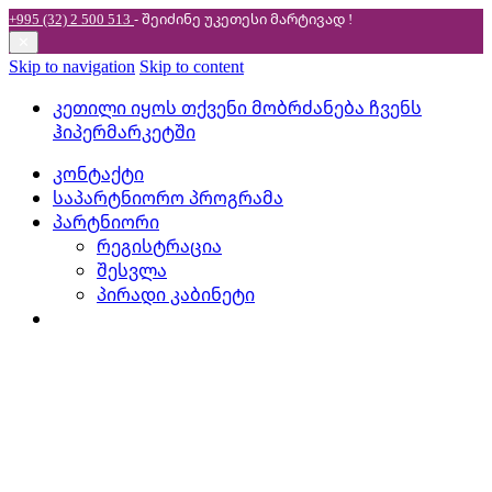
+995 (32) 2 500 513
- შეიძინე უკეთესი
მარტივად !
✕
Skip to navigation
Skip to content
კეთილი იყოს თქვენი მობრძანება ჩვენს
ჰიპერმარკეტში
კონტაქტი
საპარტნიორო პროგრამა
პარტნიორი
რეგისტრაცია
შესვლა
პირადი კაბინეტი