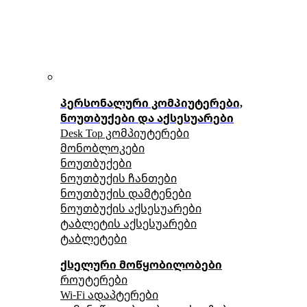
პერსონალური კომპიუტერები,
ნოუთბუქები და აქსესუარები
Desk Top კომპიუტერები
მონობლოკები
ნოუთბუქები
ნოუთბუქის ჩანთები
ნოუთბუქის დამტენები
ნოუთბუქის აქსესუარები
ტაბლეტის აქსესუარები
ტაბლეტები
ქსელური მოწყობილობები
როუტერები
Wi-Fi ადაპტერები