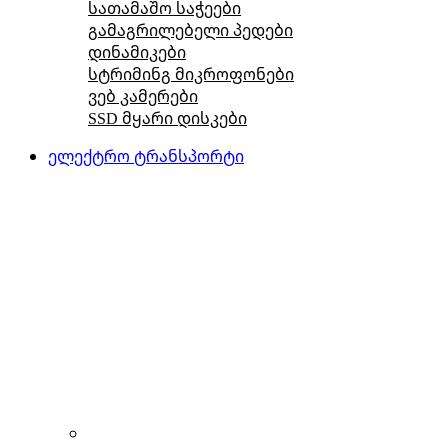
სათამაშო საჭეები
გამაგრილებელი პედები
დინამიკები
სტრიმინგ მიკროფონები
ვებ კამერები
SSD მყარი დისკები
ელექტრო ტრანსპორტი