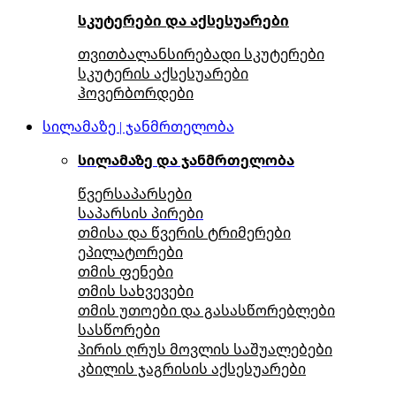
სკუტერები და აქსესუარები
თვითბალანსირებადი სკუტერები
სკუტერის აქსესუარები
ჰოვერბორდები
სილამაზე | ჯანმრთელობა
სილამაზე და ჯანმრთელობა
წვერსაპარსები
საპარსის პირები
თმისა და წვერის ტრიმერები
ეპილატორები
თმის ფენები
თმის სახვევები
თმის უთოები და გასასწორებლები
სასწორები
პირის ღრუს მოვლის საშუალებები
კბილის ჯაგრისის აქსესუარები