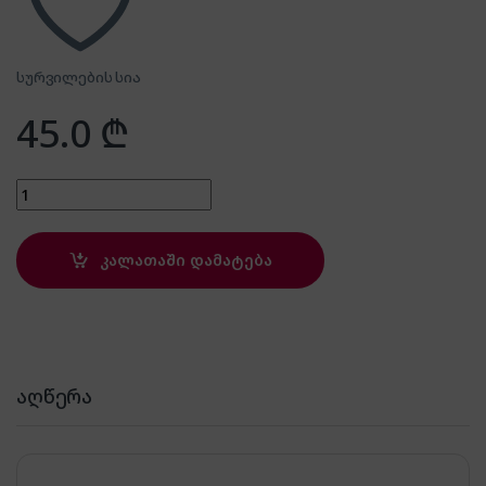
სურვილების სია
45.0
₾
Zilan ZLN1147 quantity
კალათაში დამატება
აღწერა