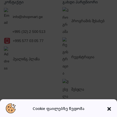
კონტაქტი
გახდი პარტნიორი
info@shopmart.ge
პროგრამის შესახებ
+995 (32) 2 500 513
+995 577 03 05 77
რეგისტრაცია
ჰუალინგ პლაზა
შესვლა
Cookie ფაილებზე წვდომა