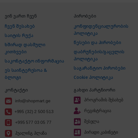
ვინ ვართ ჩვენ
პირობები
ჩვენ შესახებ
კონფიდენციალურობის
პოლიტიკა
საიტის რუქა
წესები და პირობები
ხშირად დასმული
კითხვები
დაბრუნების/გაცვლის
პოლიტიკა
საკონტაქტო ინფორმაცია
საგარანტიო პირობები
ეს საინტერესოა &
ბლოგი
Cookie პოლიტიკა
კონტაქტი
გახდი პარტნიორი
პროგრამის შესახებ
info@shopmart.ge
რეგისტრაცია
+995 (32) 2 500 513
შესვლა
+995 577 03 05 77
პირადი კაბინეტი
ჰუალინგ პლაზა