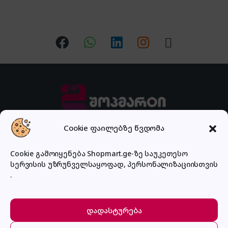
Cookie ფაილებზე წვდომა
გაქვს შეკითხვა?
Cookie გამოიყენება Shopmart.ge-ზე საუკეთესო
დაგვირეკე ან მოგვწერე!
032 2 500 513
სერვისის უზრუნველსაყოფად, პერსონალიზაციისთვის
.
დადასტურება