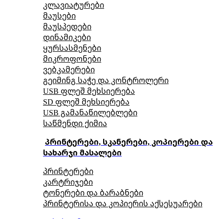
კლავიატურები
მაუსები
მაუსპედები
დინამიკები
ყურსასმენები
მიკროფონები
ვებკამერები
გეიმინგ საჭე და კონტროლერი
USB ფლეშ მეხსიერება
SD ფლეშ მეხსიერება
USB გამანაწილებლები
საწმენდი ქიმია
პრინტერები, სკანერები, კოპიერები და
სახარჯი მასალები
პრინტერები
კარტრიჯები
ტონერები და ბარაბნები
პრინტერისა და კოპიერის აქსესუარები