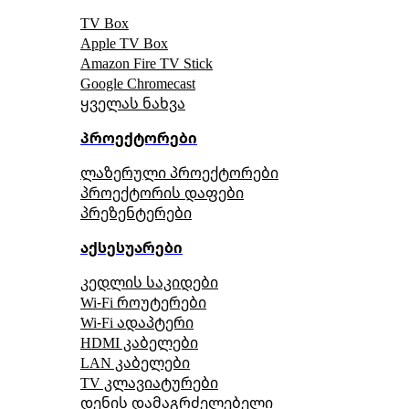
TV Box
Apple TV Box
Amazon Fire TV Stick
Google Chromecast
ყველას ნახვა
პროექტორები
ლაზერული პროექტორები
პროექტორის დაფები
პრეზენტერები
აქსესუარები
კედლის საკიდები
Wi-Fi როუტერები
Wi-Fi ადაპტერი
HDMI კაბელები
LAN კაბელები
TV კლავიატურები
დენის დამაგრძელებელი