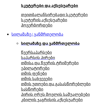
სკუტერები და აქსესუარები
თვითბალანსირებადი სკუტერები
სკუტერის აქსესუარები
ჰოვერბორდები
სილამაზე | ჯანმრთელობა
სილამაზე და ჯანმრთელობა
წვერსაპარსები
საპარსის პირები
თმისა და წვერის ტრიმერები
ეპილატორები
თმის ფენები
თმის სახვევები
თმის უთოები და გასასწორებლები
სასწორები
პირის ღრუს მოვლის საშუალებები
კბილის ჯაგრისის აქსესუარები