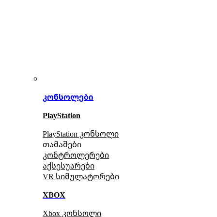
კონსოლები
PlayStation
PlayStation კონსოლი
თამაშები
კონტროლერები
აქსე
სუარები
VR სიმულატორები
XBOX
Xbox კონსოლი