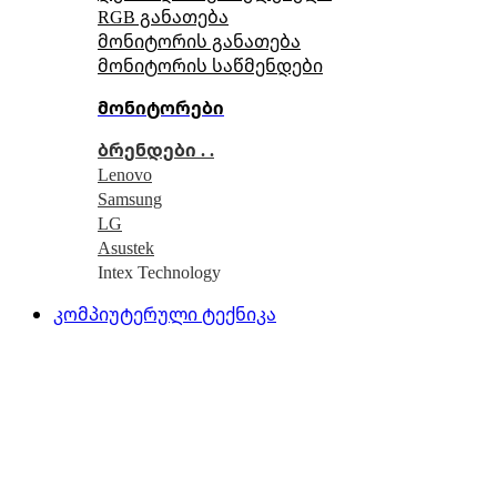
RGB განათება
მონიტორის განათება
მონიტორის საწმენდები
მონიტორები
ბრენდები . .
Lenovo
Samsung
LG
Asustek
Intex Technology
კომპიუტერული ტექნიკა