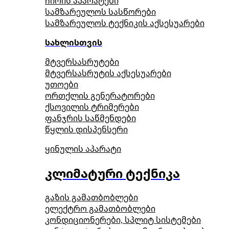
ჩირის აპარატები
სამზარეულოს სასწორები
სამზარეულოს ტექნიკის აქსესუარები
სახლისთვის
მტვერსასრუტები
მტვერსასრუტის აქსესუარები
უთოები
ორთქლის გენერატორები
ქსოვილის ტრიმერები
ფანჯრის საწმენდები
წყლის დისპენსერი
ყინულის აპარატი
კლიმატური ტექნიკა
გაზის გამათბობლები
ელექტრო გამათბობლები
კონდიციონერები, სპლიტ სისტემები