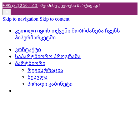
+995 (32) 2 500 513
- შეიძინე უკეთესი
მარტივად !
✕
Skip to navigation
Skip to content
კეთილი იყოს თქვენი მობრძანება ჩვენს
ჰიპერმარკეტში
კონტაქტი
საპარტნიორო პროგრამა
პარტნიორი
რეგისტრაცია
შესვლა
პირადი კაბინეტი