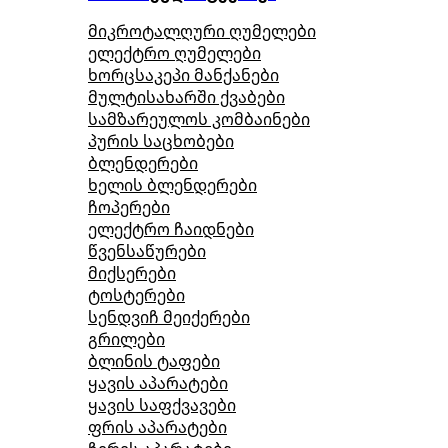
მიკროტალღური ღუმელები
ელექტრო ღუმელები
ხორცსაკეპი მანქანები
მულტისახარში ქვაბები
სამზარეულოს კომბაინები
პურის საცხობები
ბლენდერები
ხელის ბლენდერები
ჩოპერები
ელექტრო ჩაიდნები
წვენსაწურები
მიქსერები
ტოსტერები
სენდვიჩ მეიქერები
გრილები
ბლინის ტაფები
ყავის აპარატები
ყავის საფქვავები
ფრის აპარატები