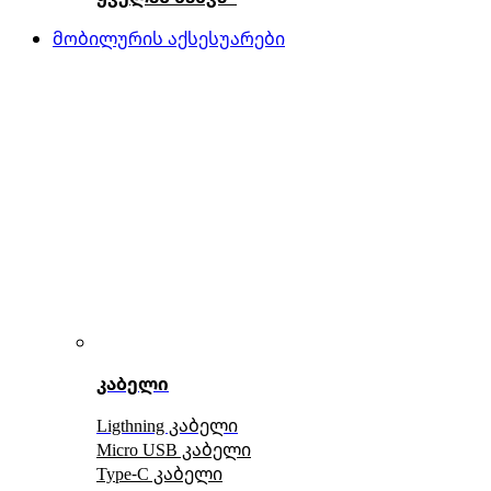
მობილურის აქსესუარები
კაბელი
Ligthning კაბელი
Micro USB კაბელი
Type-C კაბელი