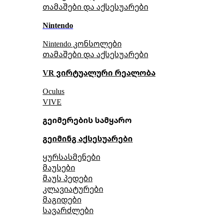
თამაშები და აქსესუარები
Nintendo
Nintendo კონსოლები
თამაშები და აქსესუარები
VR ვირტუალური რეალობა
Oculus
VIVE
გეიმერების სამყარო
გეიმინგ აქსესუარები
ყურსასმენები
მაუსები
მაუს პედები
კლავიატურები
მაგიდები
სავარძლები