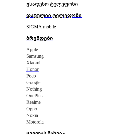
უსადენო ტელეფონი
დაცულიი ტელეფონი
SIGMA mobile
ბრენდები
Apple
Samsung
Xiaomi
Honor
Poco
Google
Nothing
OnePlus
Realme
Oppo
Nokia
Motorola
ყველას ნახვა -