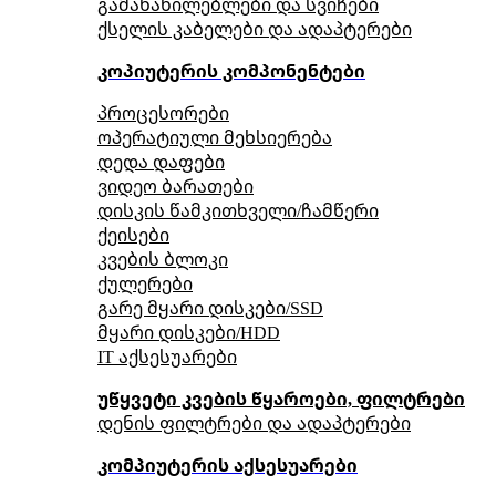
გამანაწილებლები და სვიჩები
ქსელის კაბელები და ადაპტერები
კოპიუტერის კომპონენტები
პროცესორები
ოპერატიული მეხსიერება
დედა დაფები
ვიდეო ბარათები
დისკის წამკითხველი/ჩამწერი
ქეისები
კვების ბლოკი
ქულერები
გარე მყარი დისკები/SSD
მყარი დისკები/HDD
IT აქსესუარები
უწყვეტი კვების წყაროები, ფილტრები
დენის ფილტრები და ადაპტერები
კომპიუტერის აქსესუარები