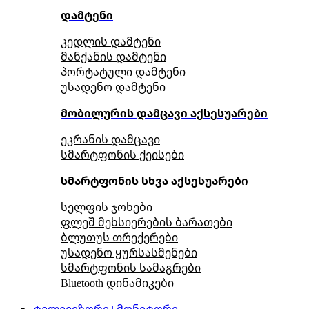
დამტენი
კედლის დამტენი
მანქანის დამტენი
პორტატული დამტენი
უსადენო დამტენი
მობილურის დამცავი აქსესუარები
ეკრანის დამცავი
სმარტფონის ქეისები
სმარტფონის სხვა აქსესუარები
სელფის ჯოხები
ფლეშ მეხსიერების ბარათები
ბლუთუს თრექერები
უსადენო ყურსასმენები
სმარტფონის სამაგრები
Bluetooth დინამიკები
ტელევიზორი | მონიტორი