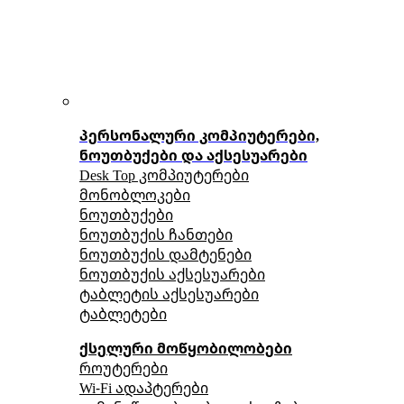
პერსონალური კომპიუტერები,
ნოუთბუქები და აქსესუარები
Desk Top კომპიუტერები
მონობლოკები
ნოუთბუქები
ნოუთბუქის ჩანთები
ნოუთბუქის დამტენები
ნოუთბუქის აქსესუარები
ტაბლეტის აქსესუარები
ტაბლეტები
ქსელური მოწყობილობები
როუტერები
Wi-Fi ადაპტერები