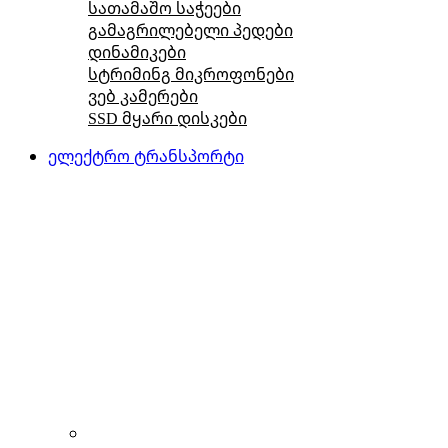
სათამაშო საჭეები
გამაგრილებელი პედები
დინამიკები
სტრიმინგ მიკროფონები
ვებ კამერები
SSD მყარი დისკები
ელექტრო ტრანსპორტი