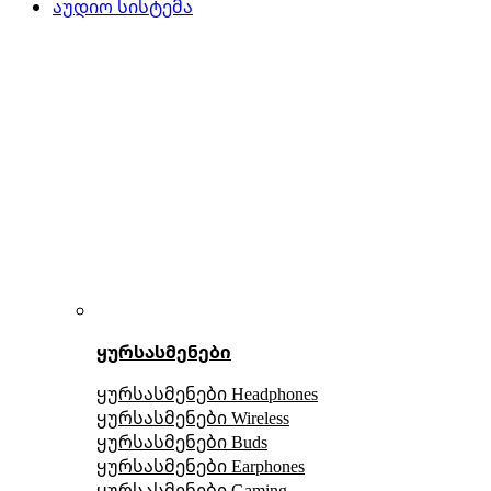
აუდიო სისტემა
ყურსასმენები
ყურსასმენები Headphones
ყურსასმენები Wireless
ყურსასმენები Buds
ყურსასმენები Earphones
ყურსასმენები Gaming