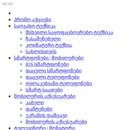
პრომო აქციები
საოჯახო ტექნიკა
მსხვილი საყოფაცხოვრებო ტექნიკა
ჩასაშენებელი
კლიმატური ტექნია
სახლისთვის
სმარტფონები | მობილურები
IOS სმარტფონები
დაცული სმარტფონები
დაცული ტელეფონები
ღილაკებიანი ტელეფონები
სმარტ საათები
მობილურის აქსესუარები
კაბელი
დამტენები
ეკრანის დამცავი
მობილურის აქსესუარები
ტელევიზორი | მონიტორი