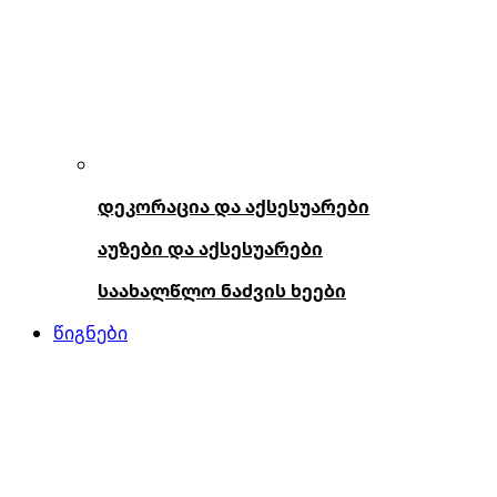
დეკორაცია და აქსესუარები
აუზები და აქსესუარები
საახალწლო ნაძვის ხეები
წიგნები