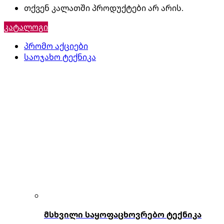
თქვენ კალათში პროდუქტები არ არის.
კატალოგი
პრომო აქციები
საოჯახო ტექნიკა
მსხვილი საყოფაცხოვრებო ტექნიკა