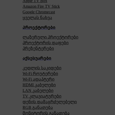
Apple TV Box
Amazon Fire TV Stick
Google Chromecast
ყველას ნახვა
პროექტორები
ლაზერული პროექტორები
პროექტორის დაფები
პრეზენტერები
აქსესუარები
კედლის საკიდები
Wi-Fi როუტერები
Wi-Fi ადაპტერი
HDMI კაბელები
LAN კაბელები
TV კლავიატურები
დენის დამაგრძელებელი
RGB განათება
მონიტორის განათება