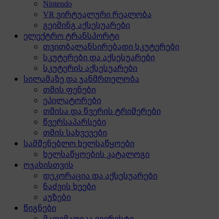
Nintendo
VR ვირტუალური რეალობა
გეიმინგ აქსესუარები
ელექტრო ტრანსპორტი
თვითბალანსირებადი სკუტერები
სკუტერები და აქსესუარები
სკუტერის აქსესუარები
სილამაზე და ჯანმრთელობა
თმის ფენები
ეპილატორები
თმისა და წვერის ტრიმერები
წვერსაპარსები
თმის სახვევები
სამშენებლო ხელსაწყოები
ხელსაწყოების კატალოგი
ოჯახისთვის
დეკორაცია და აქსესუარები
ნაძვის ხეები
აუზები
წიგნები
მათემათიკა ევერესტი