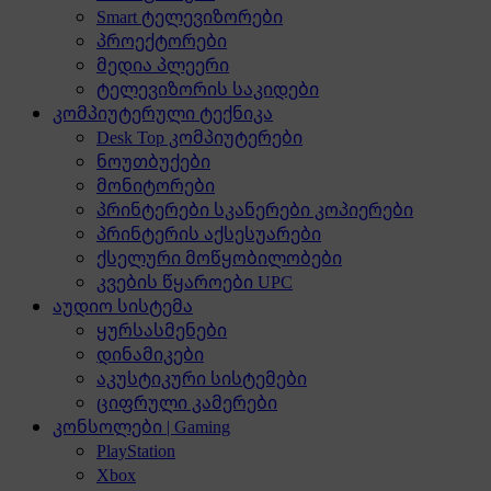
Smart ტელევიზორები
პროექტორები
მედია პლეერი
ტელევიზორის საკიდები
კომპიუტერული ტექნიკა
Desk Top კომპიუტერები
ნოუთბუქები
მონიტორები
პრინტერები სკანერები კოპიერები
პრინტერის აქსესუარები
ქსელური მოწყობილობები
კვების წყაროები UPC
აუდიო სისტემა
ყურსასმენები
დინამიკები
აკუსტიკური სისტემები
ციფრული კამერები
კონსოლები | Gaming
PlayStation
Xbox