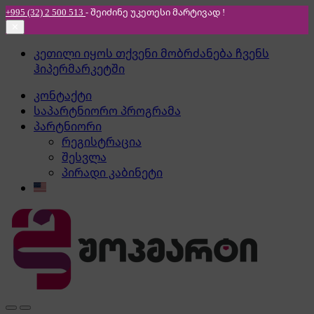
+995 (32) 2 500 513
- შეიძინე უკეთესი
მარტივად !
✕
Skip
Skip
კეთილი იყოს თქვენი მობრძანება ჩვენს
to
to
ჰიპერმარკეტში
navigation
content
კონტაქტი
საპარტნიორო პროგრამა
პარტნიორი
რეგისტრაცია
შესვლა
პირადი კაბინეტი