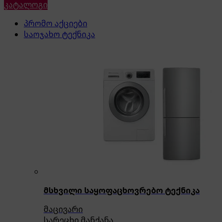
კატალოგი
პრომო აქციები
საოჯახო ტექნიკა
მსხვილი საყოფაცხოვრებო ტექნიკა
მაცივარი
სარეცხი მანქანა