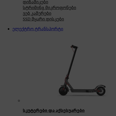
დინამიკები
სტრიმინგ მიკროფონები
ვებ კამერები
SSD მყარი დისკები
ელექტრო ტრანსპორტი
სკუტერები და აქსესუარები