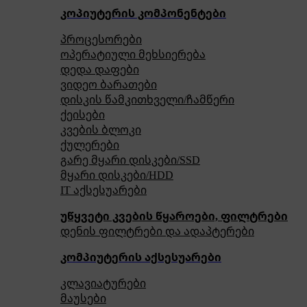
კოპიუტერის კომპონენტები
პროცესორები
ოპერატიული მეხსიერება
დედა დაფები
ვიდეო ბარათები
დისკის წამკითხველი/ჩამწერი
ქეისები
კვების ბლოკი
ქულერები
გარე მყარი დისკები/SSD
მყარი დისკები/HDD
IT აქსესუარები
უწყვეტი კვების წყაროები, ფილტრები
დენის ფილტრები და ადაპტერები
კომპიუტერის აქსესუარები
კლავიატურები
მაუსები