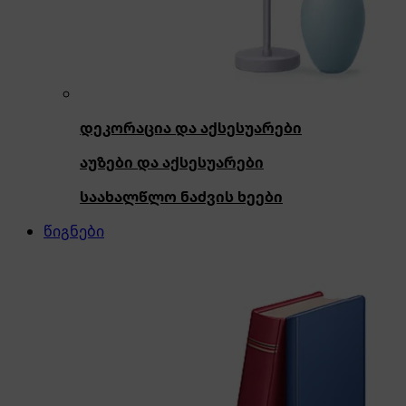
დეკორაცია და აქსესუარები
აუზები და აქსესუარები
საახალწლო ნაძვის ხეები
წიგნები