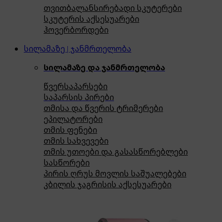
თვითბალანსირებადი სკუტერები
სკუტერის აქსესუარები
ჰოვერბორდები
სილამაზე | ჯანმრთელობა
სილამაზე და ჯანმრთელობა
წვერსაპარსები
საპარსის პირები
თმისა და წვერის ტრიმერები
ეპილატორები
თმის ფენები
თმის სახვევები
თმის უთოები და გასასწორებლები
სასწორები
პირის ღრუს მოვლის საშუალებები
კბილის ჯაგრისის აქსესუარები