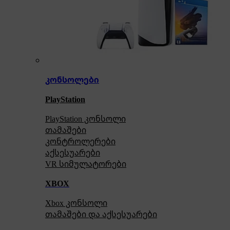
კონსოლები
PlayStation
PlayStation კონსოლი
თამაშები
კონტროლერები
აქსე
სუარები
VR სიმულატორები
XBOX
Xbox კონსოლი
თამაშები და აქსესუარები