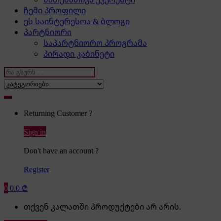
ჩემი პროფილი
ეს საინტერესოა & ბლოგი
პარტნიორი
საპარტნიორო პროგრამა
პირადი კაბინეტი
Search
for:
Returning Customer ?
Sign in
Don't have an account ?
Register
0
0.0
₾
თქვენ კალათში პროდუქტები არ არის.