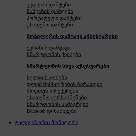
კედლის დამტენი
მანქანის დამტენი
პორტატული დამტენი
უსადენო დამტენი
მობილურის დამცავი აქსესუარები
ეკრანის დამცავი
სმარტფონის ქეისები
სმარტფონის სხვა აქსესუარები
სელფის ჯოხები
ფლეშ მეხსიერების ბარათები
ბლუთუს თრექერები
უსადენო ყურსასმენები
სმარტფონის სამაგრები
Bluetooth დინამიკები
ტელევიზორი | მონიტორი