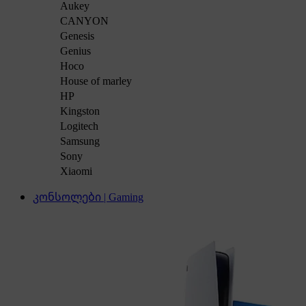
Aukey
CANYON
Genesis
Genius
Hoco
House of marley
HP
Kingston
Logitech
Samsung
Sony
Xiaomi
კონსოლები | Gaming