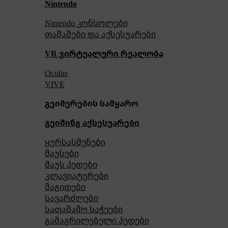
Nintendo
Nintendo კონსოლები
თამაშები და აქსესუარები
VR ვირტუალური რეალობა
Oculus
VIVE
გეიმერების სამყარო
გეიმინგ აქსესუარები
ყურსასმენები
მაუსები
მაუს პედები
კლავიატურები
მაგიდები
სავარძლები
სათამაშო საჭეები
გამაგრილებელი პედები