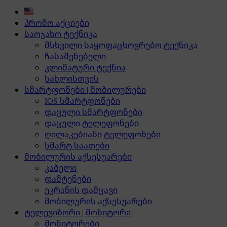
პრომო აქციები
საოჯახო ტექნიკა
მსხვილი საყოფაცხოვრებო ტექნიკა
ჩასაშენებელი
კლიმატური ტექნია
სახლისთვის
სმარტფონები | მობილურები
IOS სმარტფონები
დაცული სმარტფონები
დაცული ტელეფონები
ღილაკებიანი ტელეფონები
სმარტ საათები
მობილურის აქსესუარები
კაბელი
დამტენები
ეკრანის დამცავი
მობილურის აქსესუარები
ტელევიზორი | მონიტორი
მონიტორები