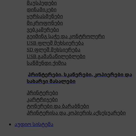
მაუსპედები
დინამიკები
ყურსასმენები
მიკროფონები
ვებკამერები
გეიმინგ საჭე და კონტროლერი
USB ფლეშ მეხსიერება
SD ფლეშ მეხსიერება
USB გამანაწილებლები
საწმენდი ქიმია
პრინტერები, სკანერები, კოპიერები და
სახარჯი მასალები
პრინტერები
კარტრიჯები
ტონერები და ბარაბნები
პრინტერისა და კოპიერის აქსესუარები
აუდიო სისტემა