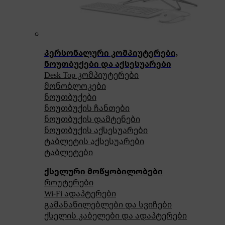
პერსონალური კომპიუტერები,
ნოუთბუქები და აქსესუარები
Desk Top კომპიუტერები
მონობლოკები
ნოუთბუქები
ნოუთბუქის ჩანთები
ნოუთბუქის დამტენები
ნოუთბუქის აქსესუარები
ტაბლეტის აქსესუარები
ტაბლეტები
ქსელური მოწყობილობები
როუტერები
Wi-Fi ადაპტერები
გამანაწილებლები და სვიჩები
ქსელის კაბელები და ადაპტერები